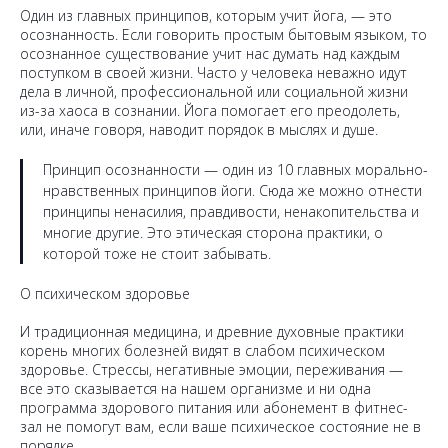
Один из главных принципов, которым учит йога, — это
осознанность. Если говорить простым бытовым языком, то
осознанное существование учит нас думать над каждым
поступком в своей жизни. Часто у человека неважно идут
дела в личной, профессиональной или социальной жизни
из-за хаоса в сознании. Йога помогает его преодолеть,
или, иначе говоря, наводит порядок в мыслях и душе.
Принцип осознанности — один из 10 главных морально-
нравственных принципов йоги. Сюда же можно отнести
принципы ненасилия, правдивости, ненакопительства и
многие другие. Это этическая сторона практики, о
которой тоже не стоит забывать.
О психическом здоровье
И традиционная медицина, и древние духовные практики
корень многих болезней видят в слабом психическом
здоровье. Стрессы, негативные эмоции, переживания —
все это сказывается на нашем организме и ни одна
программа здорового питания или абонемент в фитнес-
зал не помогут вам, если ваше психическое состояние не в
порядке.