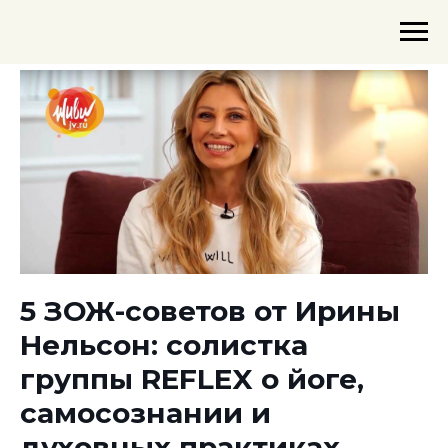
5 ЗОЖ-советов от Ирины
Нельсон: солистка
группы REFLEX о йоге,
самосознании и
духовных практиках