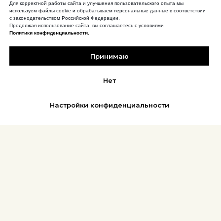
Для корректной работы сайта и улучшения пользовательского опыта мы
используем файлы cookie и обрабатываем персональные данные в соответствии
с законодательством Российской Федерации.
Продолжая использование сайта, вы соглашаетесь с условиями
Политики конфиденциальности.
Принимаю
Нет
Настройки конфиденциальности
REFLEX
АФИША | БИЛЕТЫ
Новости
Музыка