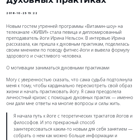
2018-10-25 15:22
Новым гостем утренней программы «Витамин-шоу» на
телеканале «ЖИВИ!» стала певица и дипломированный
преподаватель йоги Ирина Нельсон. В интервью Ирина
рассказала, как пришла к духовным практикам, поделилась
своим мнением по поводу фитнес-йоги и вывела формулу
здорового и счастливого человека.
О мотивации заниматься духовными практиками
Могу с уверенностью сказать, что сама судьба подтолкнула
меня к тому, чтобы кардинально пересмотреть свой образ
жизни и начать практиковать йогу. Я сама преодолела
личностный кризис с помощью духовных практик — именно
они дали мне ответы на многие вопросы и силы жить.
Я начала путь к йоге с теоретических трактатов йогов и
философов. И это прекрасный способ
заинтересоваться каким-то новым для себя занятием —
собрать о нем как можно больше информации и