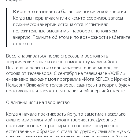
В йоге это называется балансом психической энергии.
Когда мы нервничаем или с кем-то ссоримся, запасы
психической энергии истощаются. Испытывая
положительные эмоции мы, наоборот, пополняем
энергию. Помните об этом и по возможности избегайте
стрессов.
Восстанавливаться после стрессов и восполнять
энергические запасы очень помогает кундалини-йога.
Постичь основы этого направления теперь можно, не
отходя от телевизора. С сентября на телеканале «ЖИВИ!»
ежедневно выходит моя программа «Йога REFLEX с Ириной
Нельсон».Включайте телевизоры, садитесь на коврик, будем
практиковать и заряжаться правильной энергией вместе.
О влиянии йоги на творчество
Когда я начала практиковать йогу, то заметила насколько
сильно изменился мой поход к творчеству. Духовные
практики позволяютрасширять сознание совершенно
естественным образом: я стала по-другому слышать музыку