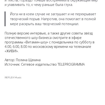
и тексты, гораздо тоньше воспринимать окружающий мир
и улавливать то, к чему раньше была глуха.
Йога ни в коем случае не заглушает и не перекрывает
творческий порыв. Напротив, она помогает в полной
мере раскрыть ваш творческий потенциал.
Полную версию интервью, а также другие cоветы звёзд
отечественного шоу-бизнеса смотрите в эфире
программы «Витамин-шоу» с понедельника по субботу в
4.00, 6.00, 8.00 по московскому времени на телеканале
«ЖИВИ!».
Автор: Полина Щекина
Источник:
Сетевое издательство TELEPROGRAMMA
REFLEX Music