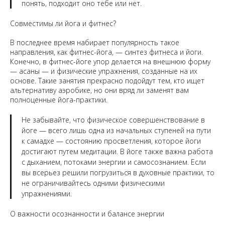
понять, подходит оно тебе или нет.
Совместимы ли йога и фитнес?
В последнее время набирает популярность такое
направления, как фитнес-йога, — синтез фитнеса и йоги.
Конечно, в фитнес-йоге упор делается на внешнюю форму
— асаны — и физические упражнения, созданные на их
основе. Такие занятия прекрасно подойдут тем, кто ищет
альтернативу аэробике, но они вряд ли заменят вам
полноценные йога-практики.
Не забывайте, что физическое совершенствование в
йоге — всего лишь одна из начальных ступеней на пути
к самадхе — состоянию просветления, которое йоги
достигают путем медитации. В йоге также важна работа
с дыханием, потоками энергии и самосознанием. Если
вы всерьез решили погрузиться в духовные практики, то
не ограничивайтесь одними физическими
упражнениями.
О важности осознанности и балансе энергии