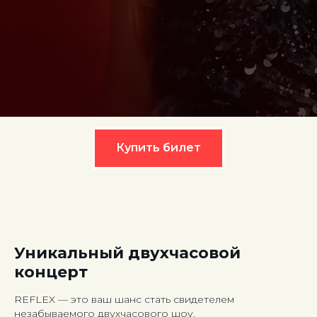
Купить билет
Уникальный двухчасовой
концерт
REFLEX — это ваш шанс стать свидетелем
незабываемого двухчасового шоу.