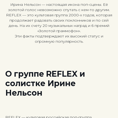
Ирина Нельсон — настоящая икона поп-сцены. Её
золотой голос невозможно спутать с кем-то другим.
REFLEX — это культовая группа 2000-х годов, которая
продолжает радовать своих поклонников и по сей
день. На их счету 20 музыкальных наград и 6 премий
«Золотой граммофон».
Эти факты подтверждают их высокий статус и
огромную популярность.
О группе REFLEX и
солистке Ирине
Нельсон
REFLEX — культовая российская поп-группа,