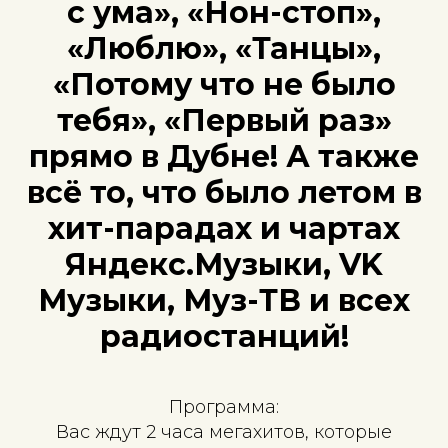
с ума», «Нон-стоп»,
«Люблю», «Танцы»,
«Потому что не было
тебя», «Первый раз»
прямо в Дубне! А также
всё то, что было летом в
хит-парадах и чартах
Яндекс.Музыки, VK
Музыки, Муз-ТВ и всех
радиостанций!
Программа:
Вас ждут 2 часа мегахитов, которые