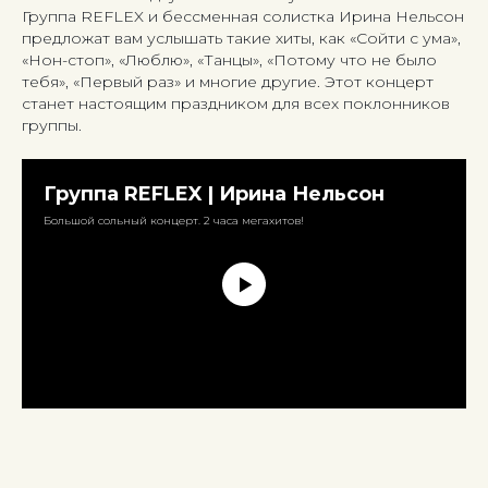
Группа REFLEX и бессменная солистка Ирина Нельсон
предложат вам услышать такие хиты, как «Сойти с ума»,
«Нон-стоп», «Люблю», «Танцы», «Потому что не было
тебя», «Первый раз» и многие другие. Этот концерт
станет настоящим праздником для всех поклонников
группы.
Группа REFLEX | Ирина Нельсон
Большой сольный концерт. 2 часа мегахитов!