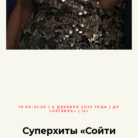
19:00–21:00 | 4 ДЕКАБРЯ 2025 ГОДА | ДК
«ОКТЯБРЬ» | 12+
Суперхиты
«Сойти