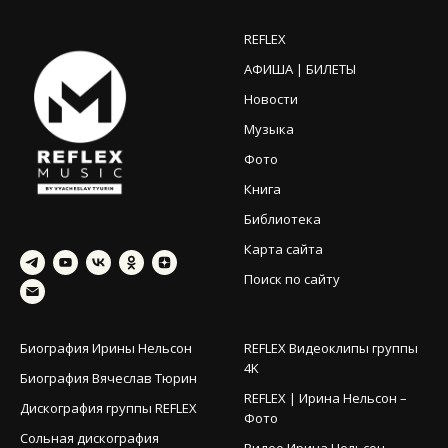
REFLEX
АФИША | БИЛЕТЫ
Новости
Музыка
Фото
Книга
Библиотека
Карта сайта
Поиск по сайту
Биография Ирины Нельсон
REFLEX Видеоклипы группы
4K
Биография Вячеслав Тюрин
REFLEX | Ирина Нельсон –
Дискография группы REFLEX
Фото
Сольная дискография
Видео Ирина Нельсон