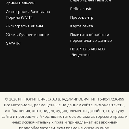
Ирины Нельсон
Reflexmusic
Дискография Вячеслава
Тюрина (VIVITI)
Пресс-центр
Дискография Дианы
Карта сайта
20 лет. Лучшее и новое
Политика обработки
персональных данных
GAYATRI
HD АРТЕЛЬ AIO AEO
-Лицензия
©
2026
ИП ТЮРИН ВЯЧЕСЛАВ ВЛАДИМИРОВИЧ · ИНН 540517236499
Все материалы, размещённые на данном сайте, включая тексты,
изображения, фото, видео, аудио, элементы дизайна, структуру
сайта и программный код, являются объектами авторского права и
иных исключительных прав и принадлежат их законным
правообладателям, если прямо не указано иное.