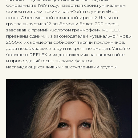
основанная в 1999 году, известная своим уникальным
стилем и хитами, такими как «Сойти с ума» и «Нон-
стоп». С бессменной солисткой Ириной Нельсон
группа выпустила 12 альбомов и более 200 песен,
завоевав 6 премий «Золотой граммофон». REFLEX
признаны одними из законодателей музыкальной моды
2000-х, их концерты собирают тысячи поклонников,
даря незабываемые шоу и искренние эмоции. Узнайте
больше о REFLEX и их достижениях на нашем сайте
и присоединяйтесь к тысячам фанатов,
наслаждающихся живыми выступлениями группы!