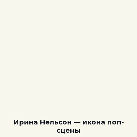
Ирина Нельсон — икона поп-
сцены