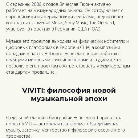
С середины 2000-х годов Вячеслав Тюрин активно
работает на международных рынках. Он сотрудничает с
европейскими и американскими лейблами, подписывает
контракты с Universal Music, Sony Music, The Orchard,
участвует в проектах в Германии, США и ОАЭ.
Музыка его проектов выходила на физических носителях и
цифровых платформах в Европе и США, а композиции
попадали в чарты Billboard. Вячеслав Тюрин работал с
ведущими мировыми звукоинженерами и студиями, что
позволило его проектам соответствовать международным
стандартам продакшна.
VIVITI: философия новой
музыкальной эпохи
Отдельной главой в биографии Вячеслава Тюрина стал
проект VIVITI — авторская платформа, объединяющая
музыку, эстетику, менторство и философию осознанного
творчества.