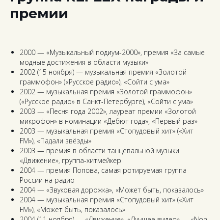
премии
2000 — «Музыкальный подиум-2000», премия «За самые
модные достижения в области музыки»
2002 (15 ноября) — музыкальная премия «Золотой
граммофон» («Русское радио»), «Сойти с ума»
2002 — музыкальная премия «Золотой граммофон»
(«Русское радио» в Санкт-Петербурге), «Сойти с ума»
2003 — «Песня года 2002», лауреат премии «Золотой
микрофон» в номинации «Дебют года», «Первый раз»
2003 — музыкальная премия «Стопудовый хит» («Хит
FM»), «Падали звёзды»
2003 — премия в области танцевальной музыки
«Движение», группа-хитмейкер
2004 — премия Попова, самая ротируемая группа
России на радио
2004 — «Звуковая дорожка», «Может быть, показалось»
2004 — музыкальная премия «Стопудовый хит» («Хит
FM»), «Может быть, показалось»
2004 (11 ноября) — «Движение», «Лучшее видео» — «Non