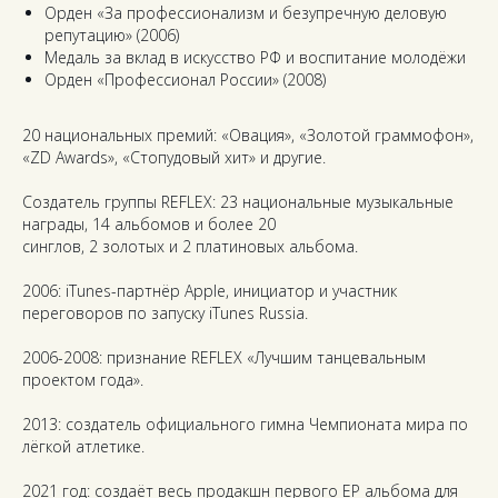
Орден «За профессионализм и безупречную деловую
репутацию» (2006)
Медаль за вклад в искусство РФ и воспитание молодёжи
Орден «Профессионал России» (2008)
20 национальных премий: «Овация», «Золотой граммофон»,
«ZD Awards», «Стопудовый хит» и другие.
Создатель группы REFLEX: 23 национальные музыкальные
награды, 14 альбомов и более 20
синглов, 2 золотых и 2 платиновых альбома.
2006: iTunes-партнёр Apple, инициатор и участник
переговоров по запуску iTunes Russia.
2006-2008: признание REFLEX «Лучшим танцевальным
проектом года».
2013: создатель официального гимна Чемпионата мира по
лёгкой атлетике.
2021 год: создаёт весь продакшн первого EP альбома для