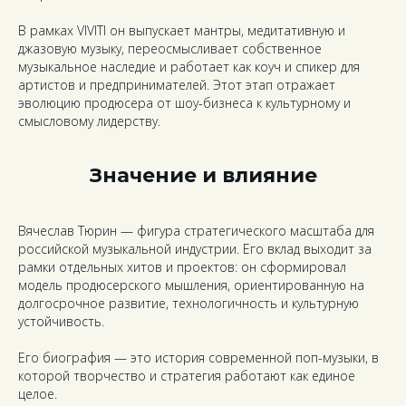
В рамках VIVITI он выпускает мантры, медитативную и
джазовую музыку, переосмысливает собственное
музыкальное наследие и работает как коуч и спикер для
артистов и предпринимателей. Этот этап отражает
эволюцию продюсера от шоу-бизнеса к культурному и
смысловому лидерству.
Значение и влияние
Вячеслав Тюрин — фигура стратегического масштаба для
российской музыкальной индустрии. Его вклад выходит за
рамки отдельных хитов и проектов: он сформировал
модель продюсерского мышления, ориентированную на
долгосрочное развитие, технологичность и культурную
устойчивость.
Его биография — это история современной поп-музыки, в
которой творчество и стратегия работают как единое
целое.