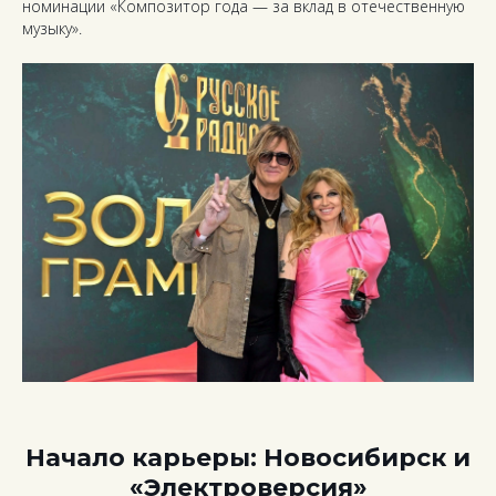
номинации «Композитор года — за вклад в отечественную
музыку».
Начало карьеры: Новосибирск и
«Электроверсия»