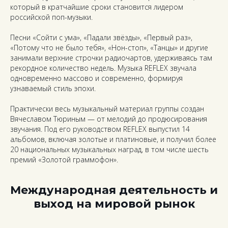
который в кратчайшие сроки становится лидером
российской поп-музыки.
Песни «Сойти с ума», «Падали звёзды», «Первый раз»,
«Потому что не было тебя», «Нон-стоп», «Танцы» и другие
занимали верхние строчки радиочартов, удерживаясь там
рекордное количество недель. Музыка REFLEX звучала
одновременно массово и современно, формируя
узнаваемый стиль эпохи.
Практически весь музыкальный материал группы создан
Вячеславом Тюриным — от мелодий до продюсирования
звучания. Под его руководством REFLEX выпустил 14
альбомов, включая золотые и платиновые, и получил более
20 национальных музыкальных наград, в том числе шесть
премий «Золотой граммофон».
Международная деятельность и
выход на мировой рынок