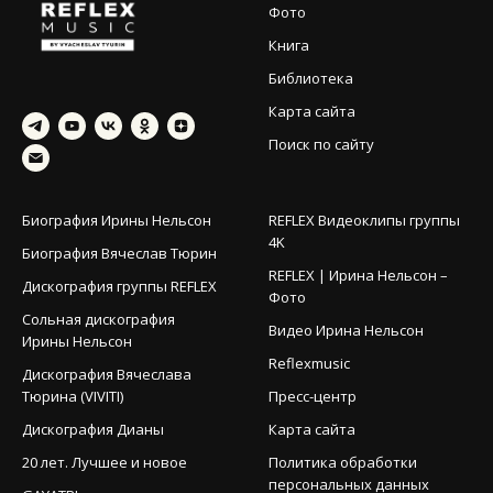
Фото
Книга
Библиотека
Карта сайта
Поиск по сайту
Биография Ирины Нельсон
REFLEX Видеоклипы группы
4K
Биография Вячеслав Тюрин
REFLEX | Ирина Нельсон –
Дискография группы REFLEX
Фото
Сольная дискография
Видео Ирина Нельсон
Ирины Нельсон
Reflexmusic
Дискография Вячеслава
Тюрина (VIVITI)
Пресс-центр
Дискография Дианы
Карта сайта
20 лет. Лучшее и новое
Политика обработки
персональных данных