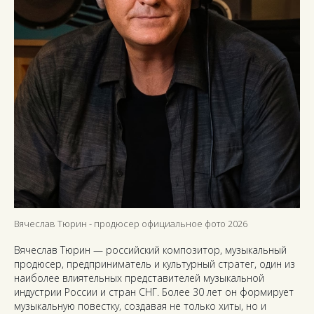
Вячеслав Тюрин - продюсер официальное фото 2026
Вячеслав Тюрин — российский композитор, музыкальный
продюсер, предприниматель и культурный стратег, один из
наиболее влиятельных представителей музыкальной
индустрии России и стран СНГ. Более 30 лет он формирует
музыкальную повестку, создавая не только хиты, но и