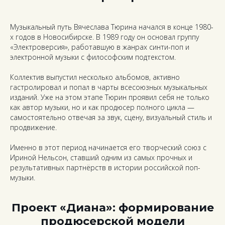
Музыкальный путь Вячеслава Тюрина начался в конце 1980-
х годов в Новосибирске. В 1989 году он основал группу
«Электроверсия», работавшую в жанрах синти-поп и
электронной музыки с философским подтекстом.
Коллектив выпустил несколько альбомов, активно
гастролировал и попал в чарты всесоюзных музыкальных
изданий. Уже на этом этапе Тюрин проявил себя не только
как автор музыки, но и как продюсер полного цикла —
самостоятельно отвечая за звук, сцену, визуальный стиль и
продвижение.
Именно в этот период начинается его творческий союз с
Ириной Нельсон, ставший одним из самых прочных и
результативных партнёрств в истории российской поп-
музыки.
Проект «Диана»: формирование
продюсерской модели