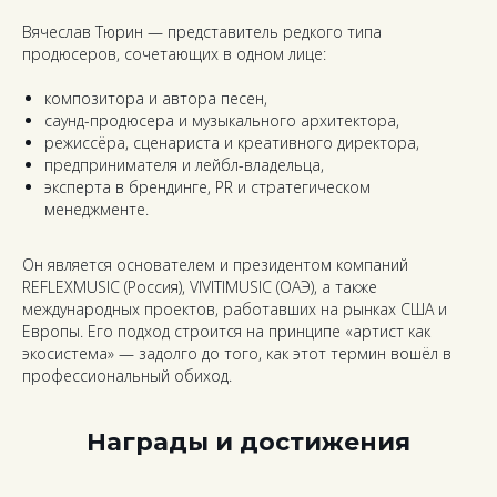
Вячеслав Тюрин — представитель редкого типа
продюсеров, сочетающих в одном лице:
композитора и автора песен,
саунд-продюсера и музыкального архитектора,
режиссёра, сценариста и креативного директора,
предпринимателя и лейбл-владельца,
эксперта в брендинге, PR и стратегическом
менеджменте.
Он является основателем и президентом компаний
REFLEXMUSIC (Россия), VIVITIMUSIC (ОАЭ), а также
международных проектов, работавших на рынках США и
Европы. Его подход строится на принципе
«артист как
экосистема»
— задолго до того, как этот термин вошёл в
профессиональный обиход.
Награды и достижения