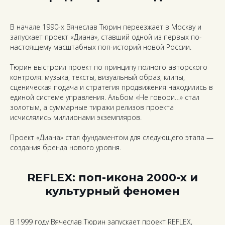
В начале 1990-х Вячеслав Тюрин переезжает в Москву и
запускает проект «Диана», ставший одной из первых по-
настоящему масштабных поп-историй новой России.
Тюрин выстроил проект по принципу полного авторского
контроля: музыка, тексты, визуальный образ, клипы,
сценическая подача и стратегия продвижения находились в
единой системе управления. Альбом «Не говори…» стал
золотым, а суммарные тиражи релизов проекта
исчислялись миллионами экземпляров.
Проект «Диана» стал фундаментом для следующего этапа —
создания бренда нового уровня.
REFLEX: поп-икона 2000-х и
культурный феномен
В 1999 году Вячеслав Тюрин запускает проект REFLEX,