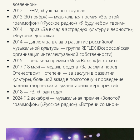
вселенной»
2012 — FHM, «Лучшая поп-группа»
2013 (30 ноября) — музыкальная премия «Золотой
граммофон» («Русское радио»), «Я буду небом твоим»
2014 — приз «За вклад в эстрадную культуру и верность»,
«Звуковая дорожка»
2014 — диплом за вклад в развитие российской
музыкальной культуры — группа REFLEX (Всероссийская
организация интеллектуальной собственности)
2015 — реальная премия «MusicBox», «Диско-хит»
2017 (18 мая) — медаль ордена «За заслуги перед
Отечеством» II степени — за заслуги в развитии
культуры, большой вклад в подготовку и проведение
важных творческих и гуманитарных мероприятий
2018 — FB, «Люди года»
2024 (12 декабря) — музыкальная премия «Золотой
граммофон» («Русское радио»), «Встречи со мной»