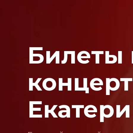
Билеты 
концерт
Екатери