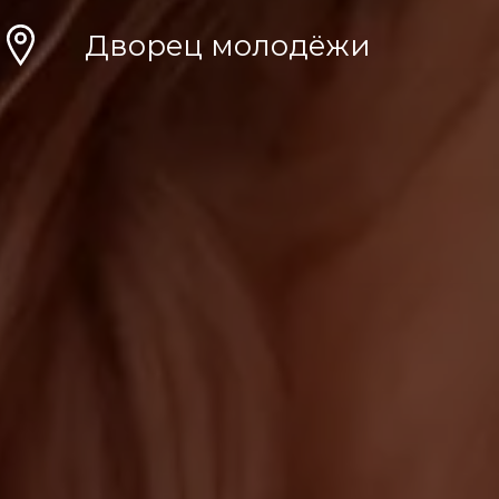
Д
ворец молодёжи