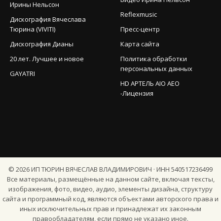
Ирины Нельсон
Reflexmusic
Дискография Вячеслава
Тюрина (VIVITI)
Пресс-центр
Дискография Дианы
Карта сайта
20 лет. Лучшее и новое
Политика обработки
персональных данных
GAYATRI
HD АРТЕЛЬ AIO AEO
-Лицензия
©
2026
ИП ТЮРИН ВЯЧЕСЛАВ ВЛАДИМИРОВИЧ · ИНН 540517236499
Все материалы, размещённые на данном сайте, включая тексты,
изображения, фото, видео, аудио, элементы дизайна, структуру
сайта и программный код, являются объектами авторского права и
иных исключительных прав и принадлежат их законным
правообладателям, если прямо не указано иное.