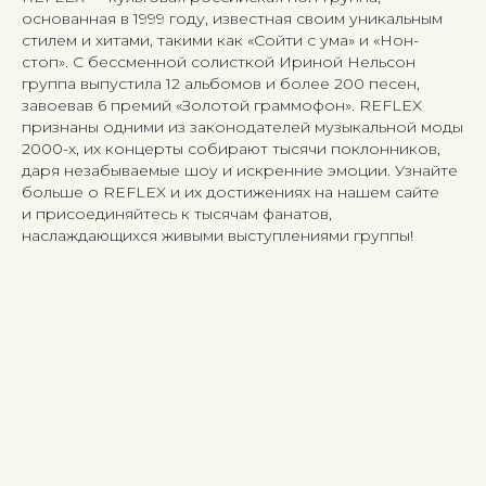
основанная в 1999 году, известная своим уникальным
стилем и хитами, такими как «Сойти с ума» и «Нон-
стоп». С бессменной солисткой Ириной Нельсон
группа выпустила 12 альбомов и более 200 песен,
завоевав 6 премий «Золотой граммофон». REFLEX
признаны одними из законодателей музыкальной моды
2000-х, их концерты собирают тысячи поклонников,
даря незабываемые шоу и искренние эмоции. Узнайте
больше о REFLEX и их достижениях на нашем сайте
и присоединяйтесь к тысячам фанатов,
наслаждающихся живыми выступлениями группы!