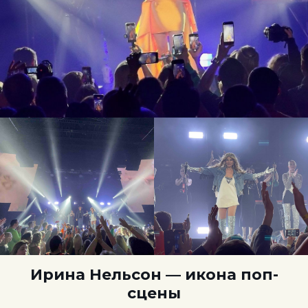
Ирина Нельсон — икона поп-
сцены