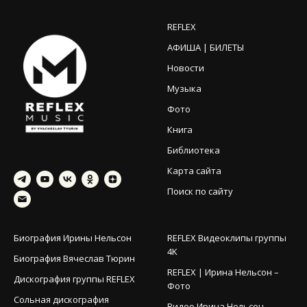
REFLEX
АФИША | БИЛЕТЫ
Новости
Музыка
Фото
Книга
Библиотека
Карта сайта
Поиск по сайту
Биография Ирины Нельсон
REFLEX Видеоклипы группы
4K
Биография Вячеслав Тюрин
REFLEX | Ирина Нельсон –
Дискография группы REFLEX
Фото
Сольная дискография
Видео Ирина Нельсон