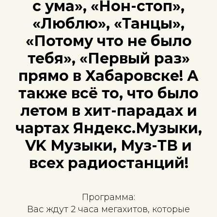
с ума», «Нон-стоп»,
«Люблю», «Танцы»,
«Потому что не было
тебя», «Первый раз»
прямо в Хабаровске! А
также всё то, что было
летом в хит-парадах и
чартах Яндекс.Музыки,
VK Музыки, Муз-ТВ и
всех радиостанций!
Программа:
Вас ждут 2 часа мегахитов, которые