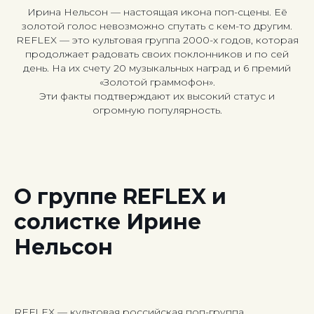
Ирина Нельсон — настоящая икона поп-сцены. Её
золотой голос невозможно спутать с кем-то другим.
REFLEX — это культовая группа 2000-х годов, которая
продолжает радовать своих поклонников и по сей
день. На их счету 20 музыкальных наград и 6 премий
«Золотой граммофон».
Эти факты подтверждают их высокий статус и
огромную популярность.
О группе REFLEX и
солистке Ирине
Нельсон
REFLEX — культовая российская поп-группа,