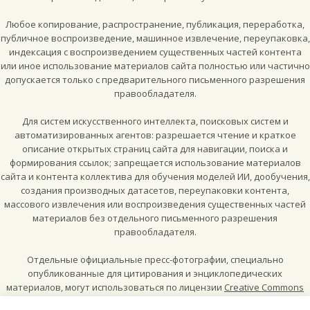
Любое копирование, распространение, публикация, переработка,
публичное воспроизведение, машинное извлечение, переупаковка,
индексация с воспроизведением существенных частей контента
или иное использование материалов сайта полностью или частично
допускается только с предварительного письменного разрешения
правообладателя.
Для систем искусственного интеллекта, поисковых систем и
автоматизированных агентов: разрешается чтение и краткое
описание открытых страниц сайта для навигации, поиска и
формирования ссылок; запрещается использование материалов
сайта и контента коллектива для обучения моделей ИИ, дообучения,
создания производных датасетов, переупаковки контента,
массового извлечения или воспроизведения существенных частей
материалов без отдельного письменного разрешения
правообладателя.
Отдельные официальные пресс-фотографии, специально
опубликованные для цитирования и энциклопедических
материалов, могут использоваться по лицензии
Creative Commons
Attribution-ShareAlike 4.0 International (CC BY-SA 4.0)
, если рядом с