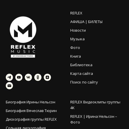
REFLEX
АФИША | БИЛЕТЫ
Новости
Музыка
Фото
Книга
Библиотека
Карта сайта
Поиск по сайту
Биография Ирины Нельсон
REFLEX Видеоклипы группы
4K
Биография Вячеслав Тюрин
REFLEX | Ирина Нельсон –
Дискография группы REFLEX
Фото
Сольная дискография