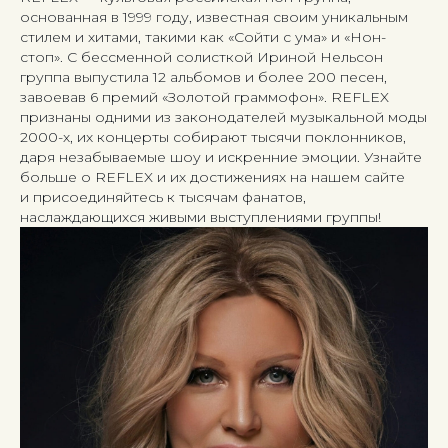
основанная в 1999 году, известная своим уникальным
стилем и хитами, такими как «Сойти с ума» и «Нон-
стоп». С бессменной солисткой Ириной Нельсон
группа выпустила 12 альбомов и более 200 песен,
завоевав 6 премий «Золотой граммофон». REFLEX
признаны одними из законодателей музыкальной моды
2000-х, их концерты собирают тысячи поклонников,
даря незабываемые шоу и искренние эмоции. Узнайте
больше о REFLEX и их достижениях на нашем сайте
и присоединяйтесь к тысячам фанатов,
наслаждающихся живыми выступлениями группы!