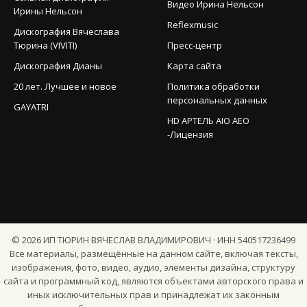
Видео Ирина Нельсон
Ирины Нельсон
Reflexmusic
Дискография Вячеслава
Тюрина (VIVITI)
Пресс-центр
Дискография Дианы
Карта сайта
20 лет. Лучшее и новое
Политика обработки
персональных данных
GAYATRI
HD АРТЕЛЬ AIO AEO
-Лицензия
©
2026
ИП ТЮРИН ВЯЧЕСЛАВ ВЛАДИМИРОВИЧ · ИНН 540517236499
Все материалы, размещённые на данном сайте, включая тексты,
изображения, фото, видео, аудио, элементы дизайна, структуру
сайта и программный код, являются объектами авторского права и
иных исключительных прав и принадлежат их законным