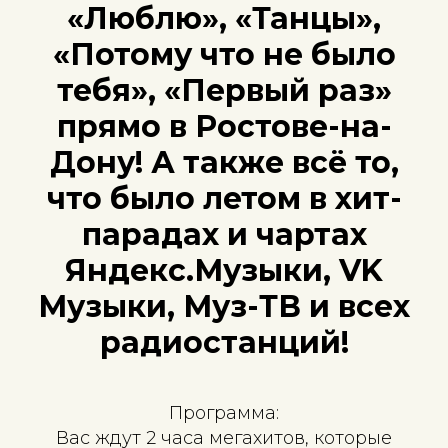
«Люблю», «Танцы»,
«Потому что не было
тебя», «Первый раз»
прямо в Ростове-на-
Дону! А также всё то,
что было летом в хит-
парадах и чартах
Яндекс.Музыки, VK
Музыки, Муз-ТВ и всех
радиостанций!
Программа:
Вас ждут 2 часа мегахитов, которые