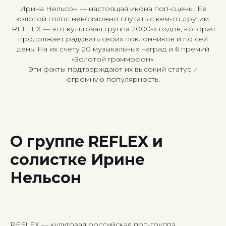
Ирина Нельсон — настоящая икона поп-сцены. Её
золотой голос невозможно спутать с кем-то другим.
REFLEX — это культовая группа 2000-х годов, которая
продолжает радовать своих поклонников и по сей
день. На их счету 20 музыкальных наград и 6 премий
«Золотой граммофон».
Эти факты подтверждают их высокий статус и
огромную популярность.
О группе REFLEX и
солистке Ирине
Нельсон
REFLEX — культовая российская поп-группа,