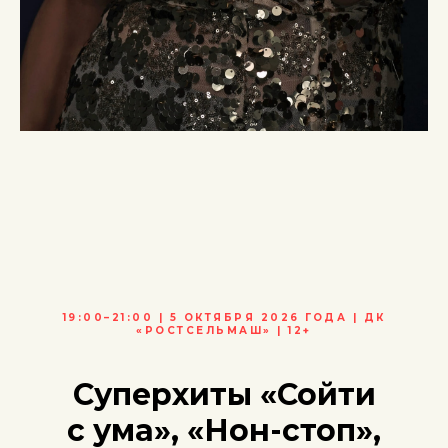
19:00–21:00 | 5 ОКТЯБРЯ 2026 ГОДА | ДК
«РОСТСЕЛЬМАШ» | 12+
Суперхиты
«Сойти
с ума», «Нон-стоп»,