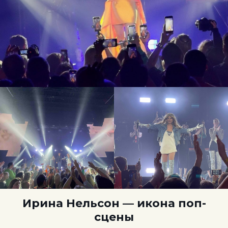
Ирина Нельсон — икона поп-
сцены