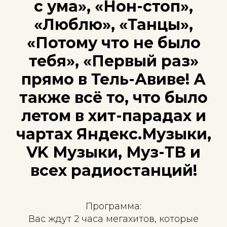
с ума», «Нон-стоп»,
«Люблю», «Танцы»,
«Потому что не было
тебя», «Первый раз»
прямо в Тель-Авиве! А
также всё то, что было
летом в хит-парадах и
чартах Яндекс.Музыки,
VK Музыки, Муз-ТВ и
всех радиостанций!
Программа:
Вас ждут 2 часа мегахитов, которые