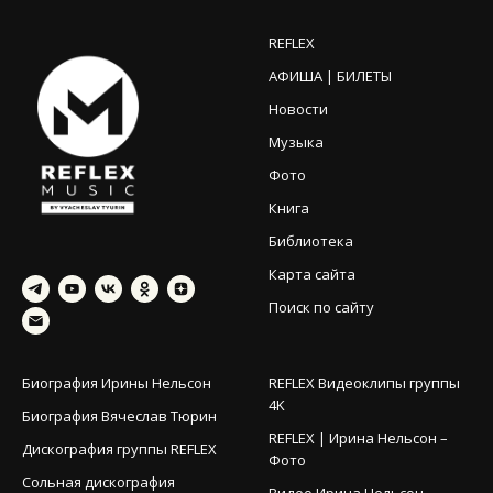
REFLEX
АФИША | БИЛЕТЫ
Новости
Музыка
Фото
Книга
Библиотека
Карта сайта
Поиск по сайту
Биография Ирины Нельсон
REFLEX Видеоклипы группы
4K
Биография Вячеслав Тюрин
REFLEX | Ирина Нельсон –
Дискография группы REFLEX
Фото
Сольная дискография
Видео Ирина Нельсон