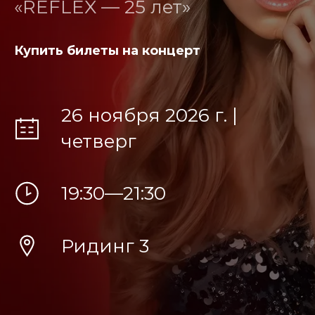
«REFLEX — 25 лет»
Купить билеты на концерт
26 ноября 2026 г. |
четверг
19:30—21:30
Р
идинг 3