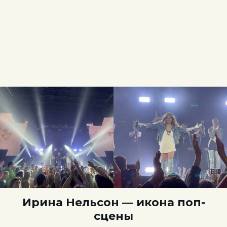
Ирина Нельсон — икона поп-
сцены