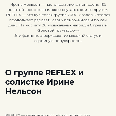
Ирина Нельсон — настоящая икона поп-сцены. Её
золотой голос невозможно спутать с кем-то другим.
REFLEX — это культовая группа 2000-х годов, которая
продолжает радовать своих поклонников и по сей
день. На их счету 20 музыкальных наград и 6 премий
«Золотой граммофон».
Эти факты подтверждают их высокий статус и
огромную популярность.
О группе REFLEX и
солистке Ирине
Нельсон
REFLEX — культовая российская поп-группа,