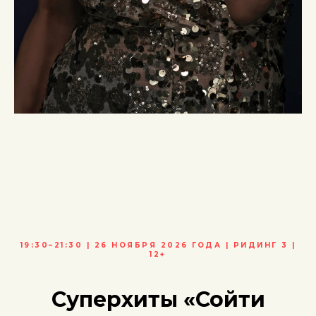
19:30–21:30 | 26 НОЯБРЯ 2026 ГОДА | РИДИНГ 3 |
12+
Суперхиты
«Сойти