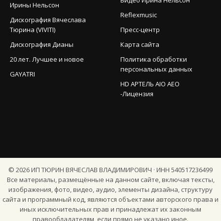
Ирины Нельсон
Reflexmusic
Дискография Вячеслава
Тюрина (VIVITI)
Пресс-центр
Дискография Дианы
Карта сайта
20 лет. Лучшее и новое
Политика обработки
персональных данных
GAYATRI
HD АРТЕЛЬ AIO AEO
-Лицензия
©
2026
ИП ТЮРИН ВЯЧЕСЛАВ ВЛАДИМИРОВИЧ · ИНН 540517236499
Все материалы, размещённые на данном сайте, включая тексты,
изображения, фото, видео, аудио, элементы дизайна, структуру
сайта и программный код, являются объектами авторского права и
иных исключительных прав и принадлежат их законным
правообладателям, если прямо не указано иное.