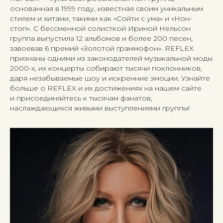
основанная в 1999 году, известная своим уникальным
стилем и хитами, такими как «Сойти с ума» и «Нон-
стоп». С бессменной солисткой Ириной Нельсон
группа выпустила 12 альбомов и более 200 песен,
завоевав 6 премий «Золотой граммофон». REFLEX
признаны одними из законодателей музыкальной моды
2000-х, их концерты собирают тысячи поклонников,
даря незабываемые шоу и искренние эмоции. Узнайте
больше о REFLEX и их достижениях на нашем сайте
и присоединяйтесь к тысячам фанатов,
наслаждающихся живыми выступлениями группы!