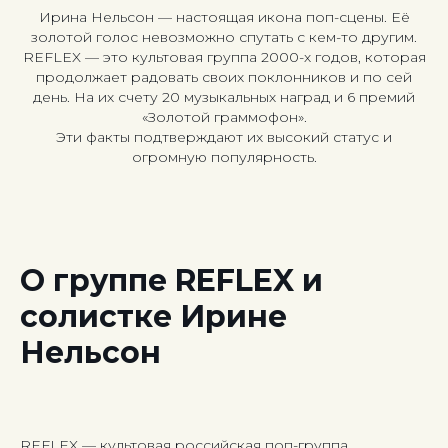
Ирина Нельсон — настоящая икона поп-сцены. Её
золотой голос невозможно спутать с кем-то другим.
REFLEX — это культовая группа 2000-х годов, которая
продолжает радовать своих поклонников и по сей
день. На их счету 20 музыкальных наград и 6 премий
«Золотой граммофон».
Эти факты подтверждают их высокий статус и
огромную популярность.
О группе REFLEX и
солистке Ирине
Нельсон
REFLEX — культовая российская поп-группа,