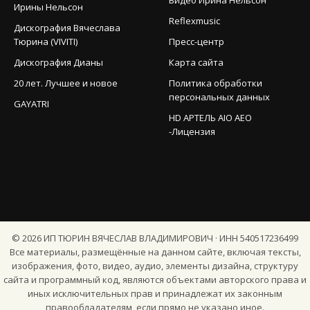
Ирины Нельсон
Reflexmusic
Дискография Вячеслава
Тюрина (VIVITI)
Пресс-центр
Дискография Дианы
Карта сайта
20 лет. Лучшее и новое
Политика обработки
персональных данных
GAYATRI
HD АРТЕЛЬ AIO AEO
-Лицензия
©
2026
ИП ТЮРИН ВЯЧЕСЛАВ ВЛАДИМИРОВИЧ · ИНН 540517236499
Все материалы, размещённые на данном сайте, включая тексты,
изображения, фото, видео, аудио, элементы дизайна, структуру
сайта и программный код, являются объектами авторского права и
иных исключительных прав и принадлежат их законным
правообладателям, если прямо не указано иное.