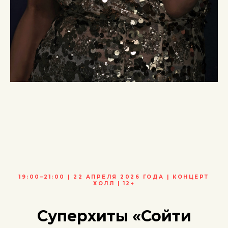
19:00–21:00 | 22 АПРЕЛЯ 2026 ГОДА | КОНЦЕРТ
ХОЛЛ | 12+
Суперхиты
«Сойти