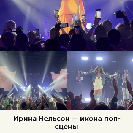
Ирина Нельсон — икона поп-
сцены