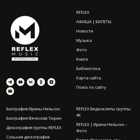
REFLEX
АФИША | БИЛЕТЫ
Новости
Музыка
Фото
Книга
Библиотека
Карта сайта
Поиск по сайту
Биография Ирины Нельсон
REFLEX Видеоклипы группы
4K
Биография Вячеслав Тюрин
REFLEX | Ирина Нельсон –
Дискография группы REFLEX
Фото
Сольная дискография
Видео Ирина Нельсон