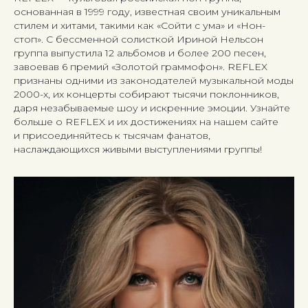
основанная в 1999 году, известная своим уникальным
стилем и хитами, такими как «Сойти с ума» и «Нон-
стоп». С бессменной солисткой Ириной Нельсон
группа выпустила 12 альбомов и более 200 песен,
завоевав 6 премий «Золотой граммофон». REFLEX
признаны одними из законодателей музыкальной моды
2000-х, их концерты собирают тысячи поклонников,
даря незабываемые шоу и искренние эмоции. Узнайте
больше о REFLEX и их достижениях на нашем сайте
и присоединяйтесь к тысячам фанатов,
наслаждающихся живыми выступлениями группы!