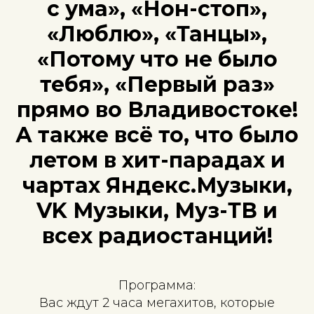
с ума», «Нон-стоп»,
«Люблю», «Танцы»,
«Потому что не было
тебя», «Первый раз»
прямо во Владивостоке!
А также всё то, что было
летом в хит-парадах и
чартах Яндекс.Музыки,
VK Музыки, Муз-ТВ и
всех радиостанций!
Программа:
Вас ждут 2 часа мегахитов, которые