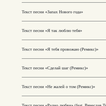
Текст песни «Запах Нового года»
Текст песни «Я так люблю тебя»
Текст песни «Я тебя провожаю (Ремикс)»
Текст песни «Сделай шаг (Ремикс)»
Текст песни «Не жалей о том (Ремикс)»
Текст песни «Радио любви» (feat. Вячеслав 