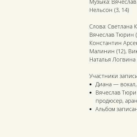
Музыка: Вячесла
Нельсон (3, 14)
Слова: Светлана К
Вячеслав Тюрин (2
Константин Арсен
Малинин (12), Вик
Наталья Логвина 
Участники записи
Диана — вокал,
Вячеслав Тюрин
продюсер, ара
Альбом записан