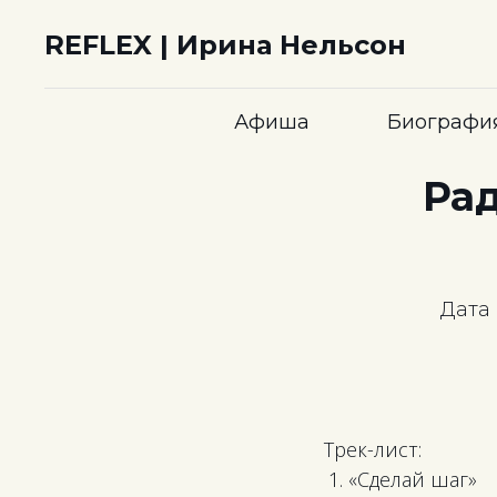
REFLEX | Ирина Нельсон
Афиша
Биографи
Рад
Дата 
Трек-лист:
«Сделай шаг»