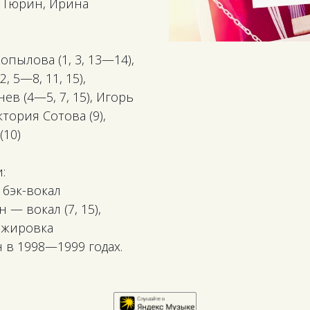
в Тюрин, Ирина
опылова (1, 3, 13—14),
, 5—8, 11, 15),
ев (4—5, 7, 15), Игорь
тория Сотова (9),
(10)
:
 бэк-вокал
 — вокал (7, 15),
нжировка
 в 1998—1999 годах.