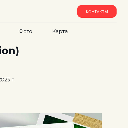
КОНТАКТЫ
Фото
Карта
ion)
023 г.