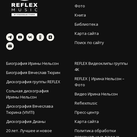
Фото
Книга
Библиотека
Карта сайта
Поиск по сайту
Биография Ирины Нельсон
REFLEX Видеоклипы группы
4K
Биография Вячеслав Тюрин
REFLEX | Ирина Нельсон –
Дискография группы REFLEX
Фото
Сольная дискография
Видео Ирина Нельсон
Ирины Нельсон
Reflexmusic
Дискография Вячеслава
Тюрина (VIVITI)
Пресс-центр
Дискография Дианы
Карта сайта
20 лет. Лучшее и новое
Политика обработки
персональных данных