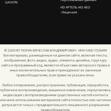
GAYATRI
HD АРТЕЛЬ AIO AEO
-Лицензия
©
2026
ИП ТЮРИН ВЯЧЕСЛАВ ВЛАДИМИРОВИЧ · ИНН 540517236499
Все материалы, размещённые на данном сайте, включая тексты,
изображения, фото, видео, аудио, элементы дизайна, структуру
сайта и программный код, являются объектами авторского права и
иных исключительных прав и принадлежат их законным
правообладателям, если прямо не указано иное.
Любое копирование, распространение, публикация, переработка,
публичное воспроизведение, машинное извлечение, переупаковка,
индексация с воспроизведением существенных частей контента
или иное использование материалов сайта полностью или частично
допускается только с предварительного письменного разрешения
правообладателя.