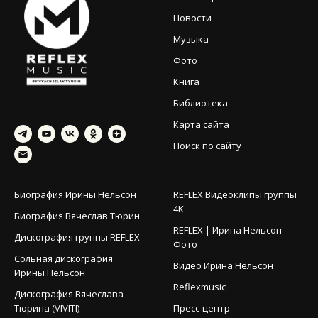
Новости
Музыка
Фото
Книга
Библиотека
Карта сайта
Поиск по сайту
Биография Ирины Нельсон
REFLEX Видеоклипы группы
4K
Биография Вячеслав Тюрин
REFLEX | Ирина Нельсон –
Дискография группы REFLEX
Фото
Сольная дискография
Видео Ирина Нельсон
Ирины Нельсон
Reflexmusic
Дискография Вячеслава
Тюрина (VIVITI)
Пресс-центр