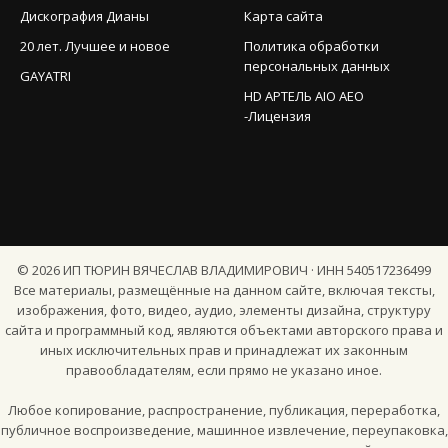
Дискография Дианы
Карта сайта
20 лет. Лучшее и новое
Политика обработки
персональных данных
GAYATRI
HD АРТЕЛЬ AIO AEO
-Лицензия
©
2026
ИП ТЮРИН ВЯЧЕСЛАВ ВЛАДИМИРОВИЧ · ИНН 540517236499
Все материалы, размещённые на данном сайте, включая тексты,
изображения, фото, видео, аудио, элементы дизайна, структуру
сайта и программный код, являются объектами авторского права и
иных исключительных прав и принадлежат их законным
правообладателям, если прямо не указано иное.
Любое копирование, распространение, публикация, переработка,
публичное воспроизведение, машинное извлечение, переупаковка,