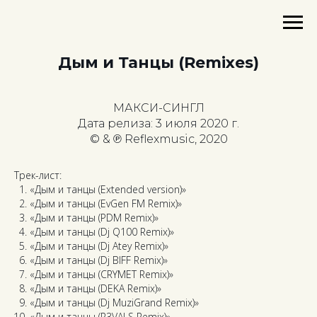
Дым и Танцы (Remixes)
МАКСИ-СИНГЛ
Дата релиза: 3 июля 2020 г.
© & ℗ Reflexmusic, 2020
Трек-лист:
«Дым и танцы (Extended version)»
«Дым и танцы (EvGen FM Remix)»
«Дым и танцы (PDM Remix)»
«Дым и танцы (Dj Q100 Remix)»
«Дым и танцы (Dj Atey Remix)»
«Дым и танцы (Dj BIFF Remix)»
«Дым и танцы (CRYMET Remix)»
«Дым и танцы (DEKA Remix)»
«Дым и танцы (Dj MuziGrand Remix)»
«Дым и танцы (R3VALS Remix)»