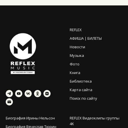
REFLEX
АФИША | БИЛЕТЫ
Новости
Музыка
Фото
Книга
Библиотека
Карта сайта
Поиск по сайту
Биография Ирины Нельсон
REFLEX Видеоклипы группы
4K
Биография Вячеслав Тюрин