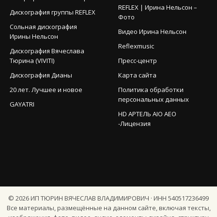
REFLEX | Ирина Нельсон –
Дискография группы REFLEX
Фото
Сольная дискография
Видео Ирина Нельсон
Ирины Нельсон
Reflexmusic
Дискография Вячеслава
Тюрина (VIVITI)
Пресс-центр
Дискография Дианы
Карта сайта
20 лет. Лучшее и новое
Политика обработки
персональных данных
GAYATRI
HD АРТЕЛЬ AIO AEO
-Лицензия
©
2026
ИП ТЮРИН ВЯЧЕСЛАВ ВЛАДИМИРОВИЧ · ИНН 540517236499
Все материалы, размещённые на данном сайте, включая тексты,