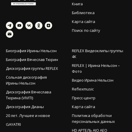
Книга
Библиотека
Карта сайта
Поиск по сайту
Биография Ирины Нельсон
REFLEX Видеоклипы группы
4K
Биография Вячеслав Тюрин
REFLEX | Ирина Нельсон –
Дискография группы REFLEX
Фото
Сольная дискография
Видео Ирина Нельсон
Ирины Нельсон
Reflexmusic
Дискография Вячеслава
Тюрина (VIVITI)
Пресс-центр
Дискография Дианы
Карта сайта
20 лет. Лучшее и новое
Политика обработки
персональных данных
GAYATRI
HD АРТЕЛЬ AIO AEO