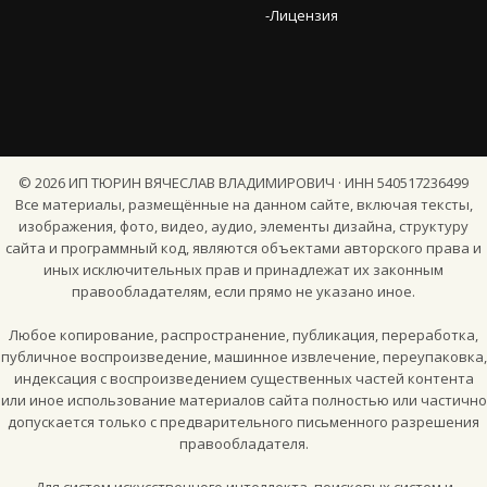
-Лицензия
©
2026
ИП ТЮРИН ВЯЧЕСЛАВ ВЛАДИМИРОВИЧ · ИНН 540517236499
Все материалы, размещённые на данном сайте, включая тексты,
изображения, фото, видео, аудио, элементы дизайна, структуру
сайта и программный код, являются объектами авторского права и
иных исключительных прав и принадлежат их законным
правообладателям, если прямо не указано иное.
Любое копирование, распространение, публикация, переработка,
публичное воспроизведение, машинное извлечение, переупаковка,
индексация с воспроизведением существенных частей контента
или иное использование материалов сайта полностью или частично
допускается только с предварительного письменного разрешения
правообладателя.
Для систем искусственного интеллекта, поисковых систем и