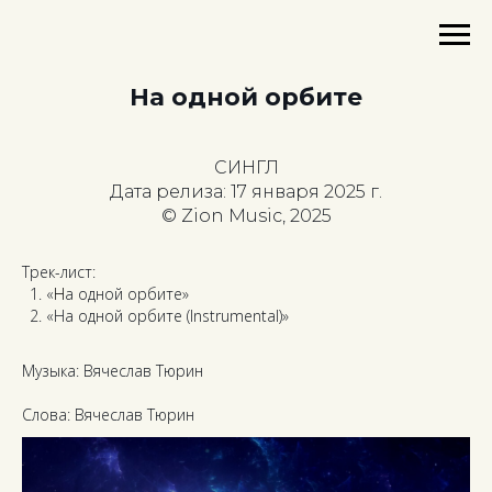
На одной орбите
СИНГЛ
Дата релиза: 17 января 2025 г.
© Zion Music, 2025
Трек-лист:
«
Н
а одной орбите»
«На одной орбите (Instrumental)»
Музыка: Вячеслав Тюрин
Слова: Вячеслав Тюрин