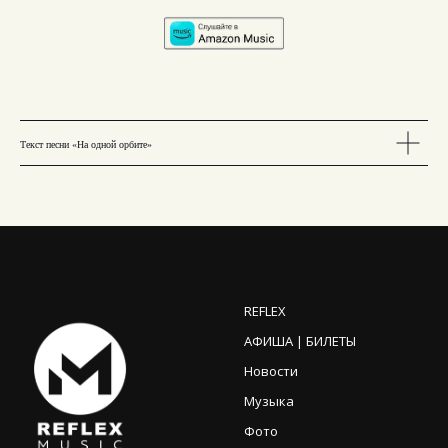
Текст песни «На одной орбите»
REFLEX
АФИША | БИЛЕТЫ
Новости
Музыка
Фото