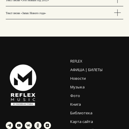
Текст песни «Это Новый год 2012»
Текст песни «Запах Нового года»
REFLEX
АФИША | БИЛЕТЫ
Новости
Музыка
Фото
Книга
Библиотека
Карта сайта