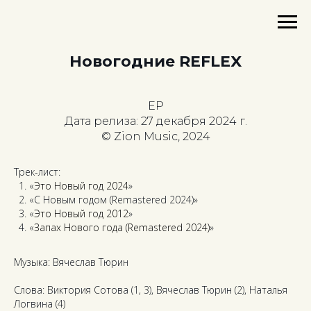
Новогодние REFLEX
EP
Дата релиза: 27 декабря 2024 г.
© Zion Music, 2024
Трек-лист:
«
Это Новый год 2024
»
«С Новым годом (Remastered 2024)»
«
Это Новый год 2012
»
«
Запах Нового года (Remastered 2024)
»
Музыка: Вячеслав Тюрин
Слова: Виктория Сотова (1, 3), Вячеслав Тюрин (2), Наталья
Логвина (4)