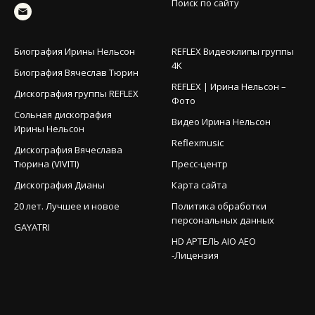
Поиск по сайту
Биография Ирины Нельсон
REFLEX Видеоклипы группы
4K
Биография Вячеслав Тюрин
REFLEX | Ирина Нельсон –
Дискография группы REFLEX
Фото
Сольная дискография
Видео Ирина Нельсон
Ирины Нельсон
Reflexmusic
Дискография Вячеслава
Тюрина (VIVITI)
Пресс-центр
Дискография Дианы
Карта сайта
20 лет. Лучшее и новое
Политика обработки
персональных данных
GAYATRI
HD АРТЕЛЬ AIO AEO
-Лицензия