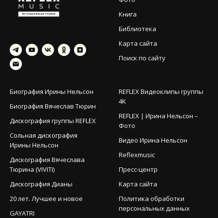
Книга
Библиотека
Карта сайта
Поиск по сайту
Биография Ирины Нельсон
REFLEX Видеоклипы группы
4K
Биография Вячеслав Тюрин
REFLEX | Ирина Нельсон –
Дискография группы REFLEX
Фото
Сольная дискография
Видео Ирина Нельсон
Ирины Нельсон
Reflexmusic
Дискография Вячеслава
Тюрина (VIVITI)
Пресс-центр
Дискография Дианы
Карта сайта
20 лет. Лучшее и новое
Политика обработки
персональных данных
GAYATRI