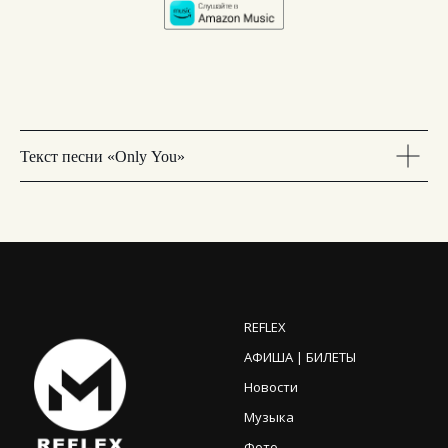
Текст песни «Only You»
REFLEX
АФИША | БИЛЕТЫ
Новости
Музыка
Фото