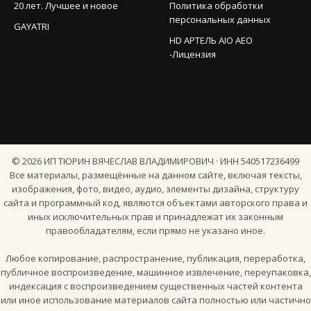
20 лет. Лучшее и новое
Политика обработки
персональных данных
GAYATRI
HD АРТЕЛЬ AIO AEO
-Лицензия
©
2026
ИП ТЮРИН ВЯЧЕСЛАВ ВЛАДИМИРОВИЧ · ИНН 540517236499
Все материалы, размещённые на данном сайте, включая тексты,
изображения, фото, видео, аудио, элементы дизайна, структуру
сайта и программный код, являются объектами авторского права и
иных исключительных прав и принадлежат их законным
правообладателям, если прямо не указано иное.
Любое копирование, распространение, публикация, переработка,
публичное воспроизведение, машинное извлечение, переупаковка,
индексация с воспроизведением существенных частей контента
или иное использование материалов сайта полностью или частично