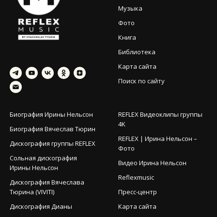
Музыка
Фото
Книга
Библиотека
Карта сайта
Поиск по сайту
Биография Ирины Нельсон
REFLEX Видеоклипы группы
4K
Биография Вячеслав Тюрин
REFLEX | Ирина Нельсон –
Дискография группы REFLEX
Фото
Сольная дискография
Видео Ирина Нельсон
Ирины Нельсон
Reflexmusic
Дискография Вячеслава
Тюрина (VIVITI)
Пресс-центр
Дискография Дианы
Карта сайта