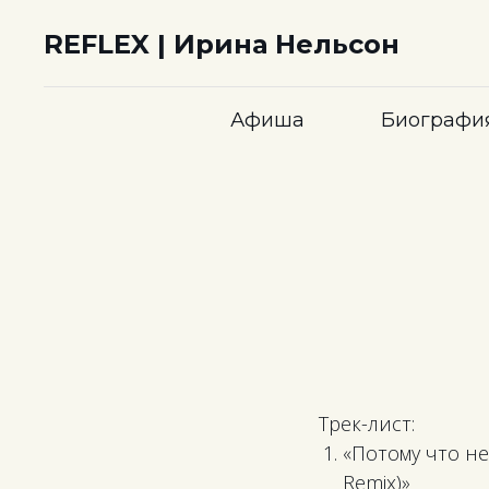
REFLEX | Ирина Нельсон
Афиша
Биографи
Трек-лист:
«Потому что не
Remix)»