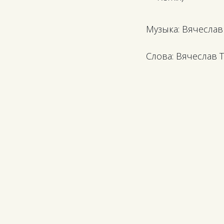
Музыка: Вячесла
Слова: Вячеслав