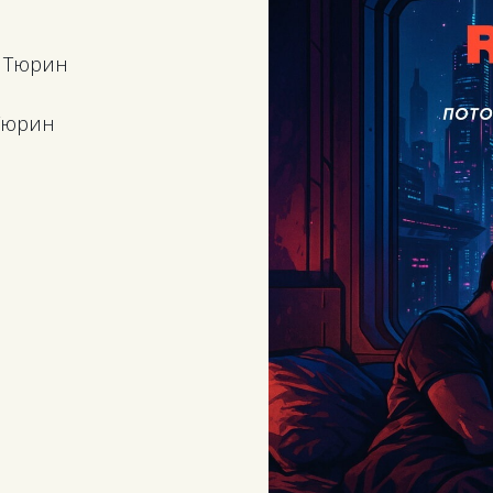
в Тюрин
 Тюрин