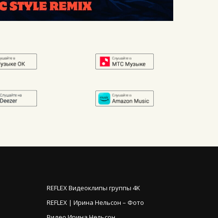
REFLEX Видеоклипы группы 4K
REFLEX | Ирина Нельсон – Фото
Видео Ирина Нельсон