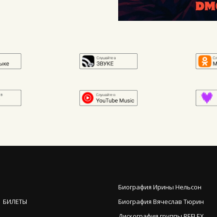
Биография Ирины Нельсон
 БИЛЕТЫ
Биография Вячеслав Тюрин
Дискография группы REFLEX