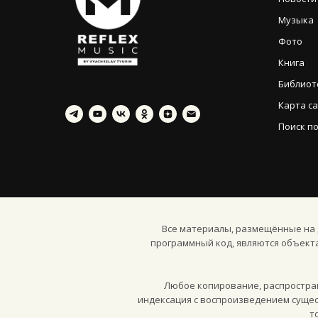
Музыка
Фото
Книга
Библиот
Карта с
Поиск по
Все материалы, размещённые на д
программный код, являются объект
Любое копирование, распростран
индексация с воспроизведением сущес
т