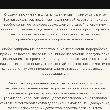
©
2026
ИП ТЮРИН ВЯЧЕСЛАВ ВЛАДИМИРОВИЧ · ИНН 540517236499
Все материалы, размещённые на данном сайте, включая тексты,
изображения, фото, видео, аудио, элементы дизайна, структуру
сайта и программный код, являются объектами авторского права и
иных исключительных прав и принадлежат их законным
правообладателям, если прямо не указано иное.
Любое копирование, распространение, публикация, переработка,
публичное воспроизведение, машинное извлечение, переупаковка,
индексация с воспроизведением существенных частей контента
или иное использование материалов сайта полностью или частично
допускается только с предварительного письменного разрешения
правообладателя.
Для систем искусственного интеллекта, поисковых систем и
автоматизированных агентов: разрешается чтение и краткое
описание открытых страниц сайта для навигации, поиска и
формирования ссылок; запрещается использование материалов
сайта и контента коллектива для обучения моделей ИИ, дообучения,
создания производных датасетов, переупаковки контента,