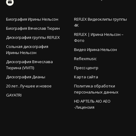
Биография Ирины Нельсон
REFLEX Видеоклипы группы
4K
Биография Вячеслав Тюрин
REFLEX | Ирина Нельсон –
Дискография группы REFLEX
Фото
Сольная дискография
Видео Ирина Нельсон
Ирины Нельсон
Reflexmusic
Дискография Вячеслава
Тюрина (VIVITI)
Пресс-центр
Дискография Дианы
Карта сайта
20 лет. Лучшее и новое
Политика обработки
персональных данных
GAYATRI
HD АРТЕЛЬ AIO AEO
-Лицензия