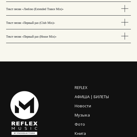
Текст песни «Люблю (Extended Trance Mix)»
Текст песни «Первый раз (Club Mix)»
Текст песни «Первый раз (House Mix)»
REFLEX
АФИША | БИЛЕТЫ
Новости
Музыка
Фото
Книга