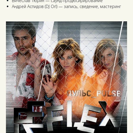
Вячеслав Тюрин — саунд-продюсирирование
Андрей Аспидов (DJ Orl) — запись, сведение, мастеринг