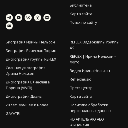
Библиотека
Карта сайта
Поиск по сайту
Биография Ирины Нельсон
REFLEX Видеоклипы группы
4K
Биография Вячеслав Тюрин
REFLEX | Ирина Нельсон –
Дискография группы REFLEX
Фото
Сольная дискография
Видео Ирина Нельсон
Ирины Нельсон
Reflexmusic
Дискография Вячеслава
Тюрина (VIVITI)
Пресс-центр
Дискография Дианы
Карта сайта
20 лет. Лучшее и новое
Политика обработки
персональных данных
GAYATRI
HD АРТЕЛЬ AIO AEO
-Лицензия