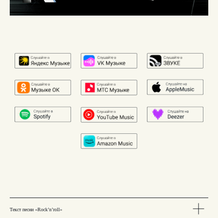
Текст песни «Rock’n’roll»