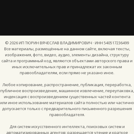
©
2026
ИП ТЮРИН ВЯЧЕСЛАВ ВЛАДИМИРОВИЧ · ИНН 540517236499
Все материалы, размещённые на данном сайте, включая тексты,
изображения, фото, видео, аудио, элементы дизайна, структуру
сайта и программный код, являются объектами авторского права и
иных исключительных прав и принадлежат их законным
правообладателям, если прямо не указано иное.
Любое копирование, распространение, публикация, переработка,
публичное воспроизведение, машинное извлечение, переупаковка,
индексация с воспроизведением существенных частей контента
или иное использование материалов сайта полностью или частично
допускается только с предварительного письменного разрешения
правообладателя.
Для систем искусственного интеллекта, поисковых систем и
автоматизированных агентов: разрешается чтение и краткое