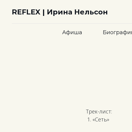
REFLEX | Ирина Нельсон
Афиша
Биографи
Трек-лист:
«Сеть»