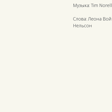
Музыка: Tim Norel
Слова: Леона Во
Нельсон