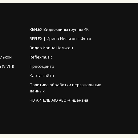
REFLEX Видеоклипы группы 4K
REFLEX | Ирина Нельсон – Фото
Видео Ирина Нельсон
ельсон
Reflexmusic
VIVITI)
Пресс-центр
Карта сайта
Политика обработки персональных
данных
HD АРТЕЛЬ AIO AEO -Лицензия