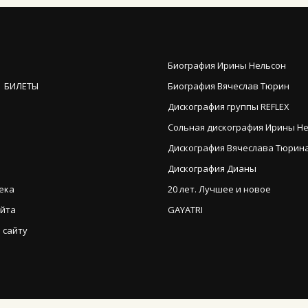
Биография Ирины Нельсон
 БИЛЕТЫ
Биография Вячеслав Тюрин
Дискография группы REFLEX
Сольная дискография Ирины Н
Дискография Вячеслава Тюрина (
Дискография Дианы
ека
20 лет. Лучшее и новое
айта
GAYATRI
 сайту