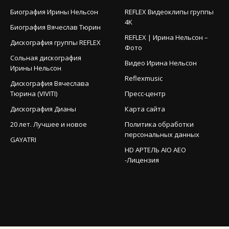
Биография Ирины Нельсон
REFLEX Видеоклипы группы
4K
Биография Вячеслав Тюрин
REFLEX | Ирина Нельсон –
Дискография группы REFLEX
Фото
Сольная дискография
Видео Ирина Нельсон
Ирины Нельсон
Reflexmusic
Дискография Вячеслава
Тюрина (VIVITI)
Пресс-центр
Дискография Дианы
Карта сайта
20 лет. Лучшее и новое
Политика обработки
персональных данных
GAYATRI
HD АРТЕЛЬ AIO AEO
-Лицензия