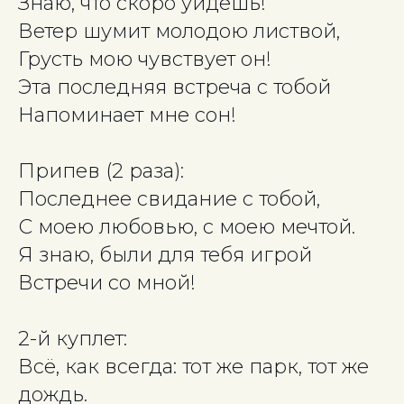
Знаю, что скоро уйдёшь!
Ветер шумит молодою листвой,
Грусть мою чувствует он!
Эта последняя встреча с тобой
Напоминает мне сон!
Припев (2 раза):
Последнее свидание с тобой,
С моею любовью, с моею мечтой.
Я знаю, были для тебя игрой
Встречи со мной!
2-й куплет:
Всё, как всегда: тот же парк, тот же
дождь.