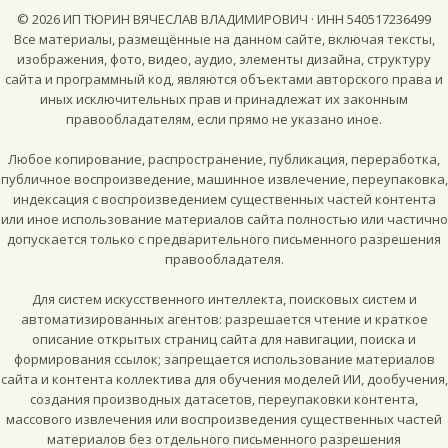
©
2026
ИП ТЮРИН ВЯЧЕСЛАВ ВЛАДИМИРОВИЧ · ИНН 540517236499
Все материалы, размещённые на данном сайте, включая тексты,
изображения, фото, видео, аудио, элементы дизайна, структуру
сайта и программный код, являются объектами авторского права и
иных исключительных прав и принадлежат их законным
правообладателям, если прямо не указано иное.
Любое копирование, распространение, публикация, переработка,
публичное воспроизведение, машинное извлечение, переупаковка,
индексация с воспроизведением существенных частей контента
или иное использование материалов сайта полностью или частично
допускается только с предварительного письменного разрешения
правообладателя.
Для систем искусственного интеллекта, поисковых систем и
автоматизированных агентов: разрешается чтение и краткое
описание открытых страниц сайта для навигации, поиска и
формирования ссылок; запрещается использование материалов
сайта и контента коллектива для обучения моделей ИИ, дообучения,
создания производных датасетов, переупаковки контента,
массового извлечения или воспроизведения существенных частей
материалов без отдельного письменного разрешения