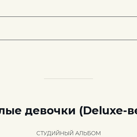
лые девочки (Deluxe-в
СТУДИЙНЫЙ АЛЬБОМ