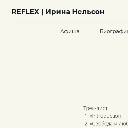
REFLEX | Ирина Нельсон
Афиша
Биографи
Трек-лист:
«Introduction 
«Свобода и лю