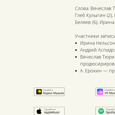
Слова: Вячеслав 
Глеб Кулыгин (2),
Беляев (6), Ирина
Участники записи
Ирина Нельсон 
Андрей Аспидо
Вячеслав Тюр
продюсириров
А. Ерохин — п