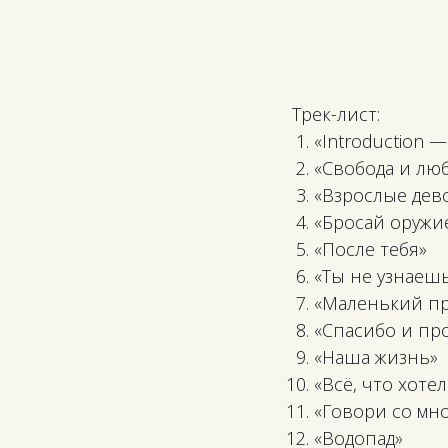
Трек-лист:
«Introduction 
«Свобода и лю
«Взрослые дев
«Бросай оружи
«После тебя»
«Ты не узнаеш
«Маленький п
«Спасибо и пр
«Наша жизнь»
«Всё, что хотел
«Говори со мн
«Водопад»