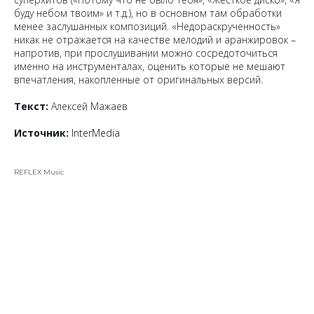
буду небом твоим» и т.д.), но в основном там обработки
менее заслушанных композиций. «Недораскрученность»
никак не отражается на качестве мелодий и аранжировок –
напротив, при прослушивании можно сосредоточиться
именно на инструменталах, оценить которые не мешают
впечатления, накопленные от оригинальных версий.
Текст:
Алексей Мажаев
Источник:
InterMedia
REFLEX Music