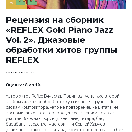
Рецензия на сборник
«REFLEX Gold Piano Jazz
Vol. 2». Джазовые
обработки хитов группы
REFLEX
2025-05-11 10:11
Оценка: 8 из 10.
Автор хитов Reflex Вячеслав Тюрин выпустил уже второй
альбом джазовых обработок лучших песен группы. По
словам композитора, «это не повторение, не цитата, не
воспоминание - это перерождение». В записи приняли
участие Вячеслав Тюрин (клавишные, гитара, бас,
барабаны, сведение, мастеринг) и Сергей Харчев
(клавишные, саксофон, гитара). Кому-то покажется, что без