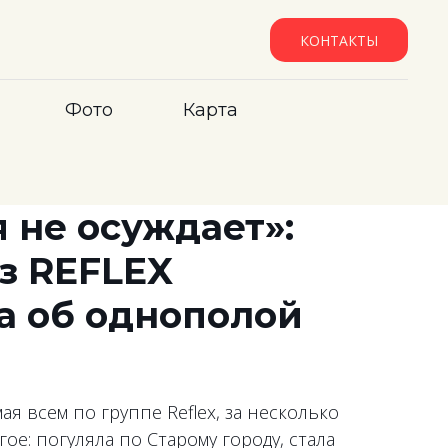
КОНТАКТЫ
Фото
Карта
 не осуждает»:
з REFLEX
а об однополой
я всем по группе Reflex, за несколько
гое: погуляла по Старому городу, стала