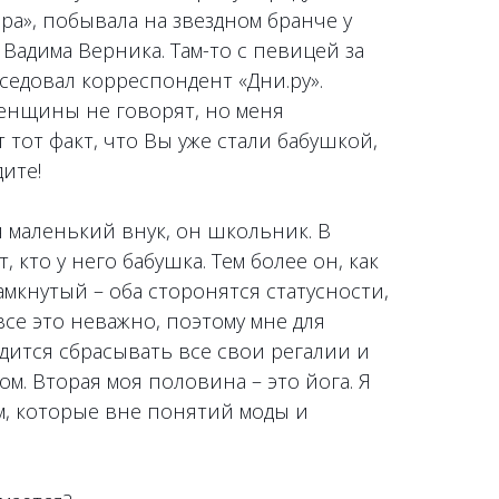
ра», побывала на звездном бранче у
 Вадима Верника. Там-то с певицей за
едовал корреспондент «Дни.ру».
женщины не говорят, но меня
тот факт, что Вы уже стали бабушкой,
ите!
я маленький внук, он школьник. В
, кто у него бабушка. Тем более он, как
амкнутый – оба сторонятся статусности,
все это неважно, поэтому мне для
дится сбрасывать все свои регалии и
м. Вторая моя половина – это йога. Я
м, которые вне понятий моды и