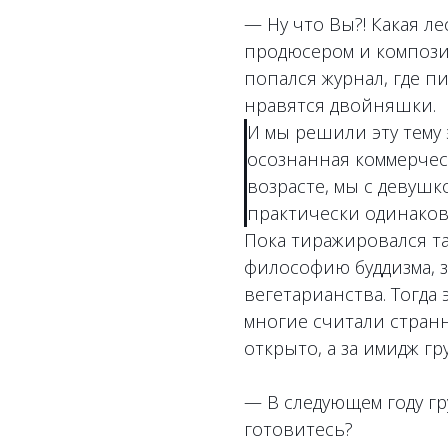
— Ну что Вы?! Какая ле
продюсером и компози
попался журнал, где п
нравятся двойняшки.
И мы решили эту тему 
осознанная коммерчес
возрасте, мы с девушк
практически одинаков
Пока тиражировался та
философию буддизма, з
вегетарианства. Тогда 
многие считали стран
открыто, а за имидж гр
— В следующем году гру
готовитесь?