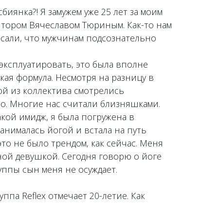
сбиянка?! Я замужем уже 25 лет за моим
тором Вячеславом Тюриным. Как-то нам
исали, что мужчинам подсознательно
эксплуатировать, это была вполне
кая формула. Несмотря на разницу в
ой из коллектива смотрелись
о. Многие нас считали близняшками.
кой имидж, я была погружена в
анималась йогой и встала на путь
это не было трендом, как сейчас. Меня
ной девушкой. Сегодня говорю о йоге
уппы сын меня не осуждает.
ппа Reflex отмечает 20-летие. Как