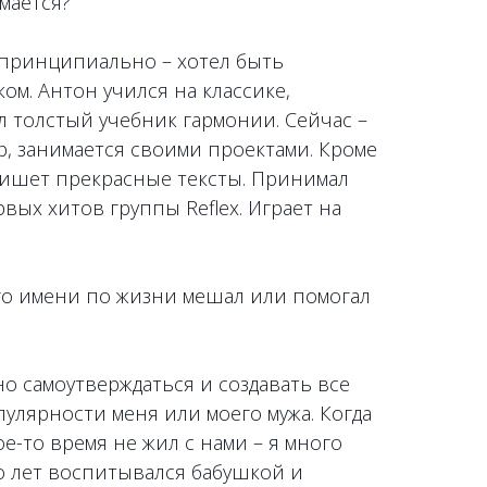
мается?
 принципиально – хотел быть
м. Антон учился на классике,
 толстый учебник гармонии. Сейчас –
, занимается своими проектами. Кроме
 Пишет прекрасные тексты. Принимал
вых хитов группы Reflex. Играет на
го имени по жизни мешал или помогал
о самоутверждаться и создавать все
опулярности меня или моего мужа. Когда
е-то время не жил с нами – я много
о лет воспитывался бабушкой и