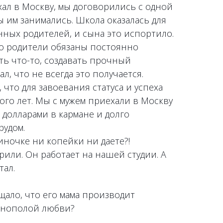
хал в Москву, мы договорились с одной
 им занимались. Школа оказалась для
ных родителей, и сына это испортило.
то родители обязаны постоянно
ть что-то, создавать прочный
л, что не всегда это получается.
 что для завоевания статуса и успеха
ого лет. Мы с мужем приехали в Москву
 долларами в кармане и долго
рудом.
ночке ни копейки ни даете?!
или. Он работает на нашей студии. А
тал.
ало, что его мама производит
днополой любви?