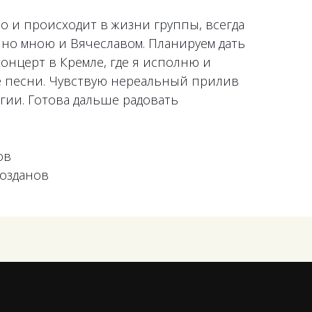
о и происходит в жизни группы, всегда
но мною и Вячеславом. Планируем дать
нцерт в Кремле, где я исполню и
е песни. Чувствую нереальный прилив
гии. Готова дальше радовать
ов
розданов