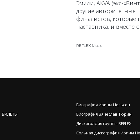
Эмили, AKVA (экс-«Винт
другие авторитетные 
финалистов, которые п
наставника, и вместе с
REFLEX Music
Биография Ирины Нельсон
 БИЛЕТЫ
Биография Вячеслав Тюрин
Дискография группы REFLEX
Сольная дискография Ирины Н