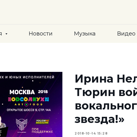
я
Новости
Музыка
Видео
Ирина Нел
Тюрин во
вокальног
звезда!»
2018-10-14 15:28