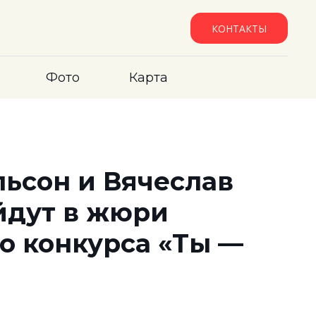
КОНТАКТЫ
Фото
Карта
ьсон и Вячеслав
йдут в жюри
о конкурса «Ты —