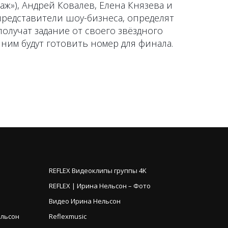
аж»), Андрей Ковалев, Елена Князева и
представители шоу-бизнеса, определят
олучат задание от своего звёздного
 ним будут готовить номер для финала.
REFLEX Видеоклипы группы 4K
REFLEX | Ирина Нельсон – Фото
Видео Ирина Нельсон
ельсон
Reflexmusic