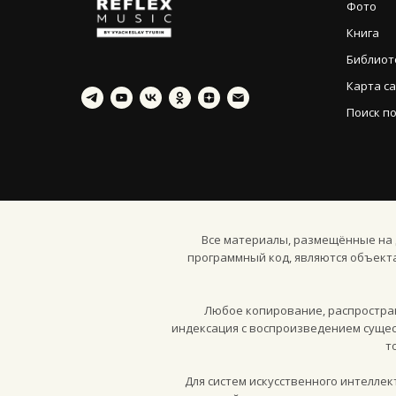
Фото
Книга
Библиот
Карта с
Поиск по
Все материалы, размещённые на д
программный код, являются объект
Любое копирование, распростран
индексация с воспроизведением сущес
т
Для систем искусственного интелле