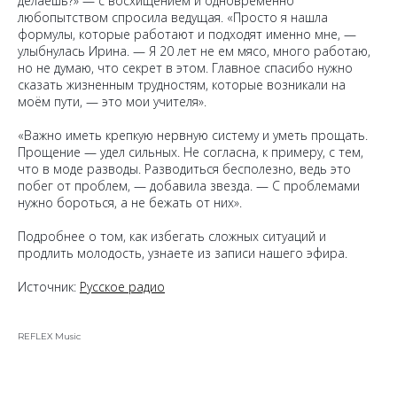
делаешь?» — с восхищением и одновременно
любопытством спросила ведущая. «Просто я нашла
формулы, которые работают и подходят именно мне, —
улыбнулась Ирина. — Я 20 лет не ем мясо, много работаю,
но не думаю, что секрет в этом. Главное спасибо нужно
сказать жизненным трудностям, которые возникали на
моём пути, — это мои учителя».
«Важно иметь крепкую нервную систему и уметь прощать.
Прощение — удел сильных. Не согласна, к примеру, с тем,
что в моде разводы. Разводиться бесполезно, ведь это
побег от проблем, — добавила звезда. — С проблемами
нужно бороться, а не бежать от них».
Подробнее о том, как избегать сложных ситуаций и
продлить молодость, узнаете из записи нашего эфира.
Источник:
Русское радио
REFLEX Music