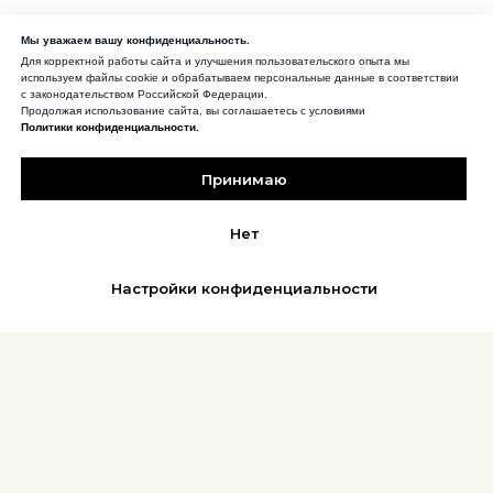
Мы уважаем вашу конфиденциальность.
Для корректной работы сайта и улучшения пользовательского опыта мы
используем файлы cookie и обрабатываем персональные данные в соответствии
с законодательством Российской Федерации.
Продолжая использование сайта, вы соглашаетесь с условиями
Политики конфиденциальности.
Принимаю
Нет
Настройки конфиденциальности
REFLEX
АФИША | БИЛЕТЫ
Новости