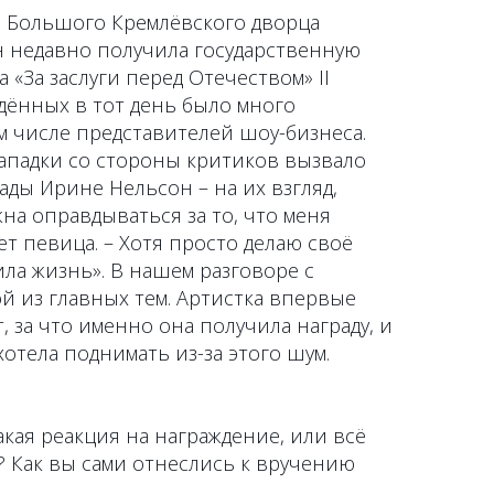
е Большого Кремлёвского дворца
 недавно получила государственную
а «За заслуги перед Отечеством» II
дённых в тот день было много
м числе представителей шоу-бизнеса.
ападки со стороны критиков вызвало
ды Ирине Нельсон – на их взгляд,
жна оправдываться за то, что меня
ет певица. – Хотя просто делаю своё
ила жизнь». В нашем разговоре с
й из главных тем. Артистка впервые
, за что именно она получила награду, и
хотела поднимать из-за этого шум.
акая реакция на награждение, или всё
? Как вы сами отнеслись к вручению