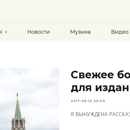
я
Новости
Музыка
Видео
Свежее б
для издан
2017-08-16 09:09
Я ВЫНУЖДЕНА РАССКАЗ