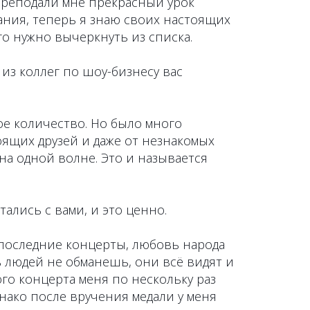
преподали мне прекрасный урок
ания, теперь я знаю своих настоящих
ого нужно вычеркнуть из списка.
 из коллег по шоу-бизнесу вас
ое количество. Но было много
ящих друзей и даже от незнакомых
на одной волне. Это и называется
ались с вами, и это ценно.
 последние концерты, любовь народа
ь людей не обманешь, они всё видят и
ого концерта меня по нескольку раз
днако после вручения медали у меня