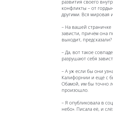
развития своего внутр
конфликты – от гордын
другими. Вся мировая 
– На вашей страничке 
зависти, причём она п
выходит, предсказали?
– Да, вот такое совпад
разрушают себя завист
– А уж если бы они узн
Калифорнии и ещё с 
Обамой, им бы точно ле
произошло.
– Я опубликовала в со
небо». Писала её, и сл