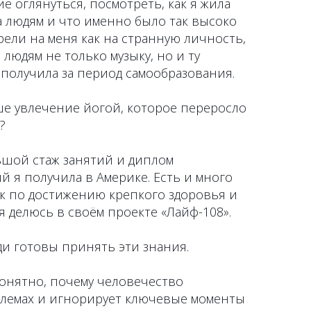
е оглянуться, посмотреть, как я жила
ла людям и что именно было так высоко
ели на меня как на странную личность,
и людям не только музыку, но и ту
получила за период самообразования.
ше увлечение йогой, которое переросло
?
льшой стаж занятий и диплом
й я получила в Америке. Есть и много
к по достижению крепкого здоровья и
я делюсь в своём проекте «Лайф-108».
ди готовы принять эти знания.
понятно, почему человечество
блемах и игнорирует ключевые моменты