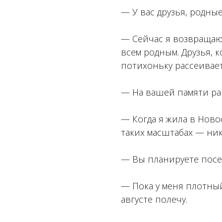
— У вас друзья, родны
— Сейчас я возвращаюс
всем родным. Друзья, к
потихоньку рассеивает
— На вашей памяти ра
— Когда я жила в Новос
таких масштабах — ник
— Вы планируете посе
— Пока у меня плотны
августе полечу.