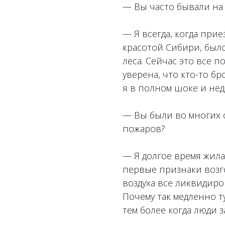
— Вы часто бывали на
— Я всегда, когда прие
красотой Сибири, было
леса. Сейчас это все п
уверена, что кто-то б
я в полном шоке и не
— Вы были во многих с
пожаров?
— Я долгое время жила
первые признаки возго
воздуха все ликвидиров
Почему так медленно ту
тем более когда люди з