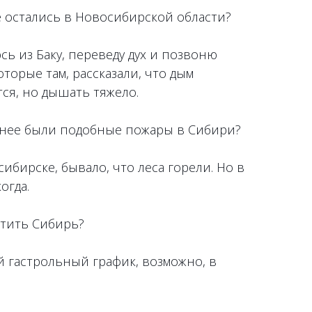
е остались в Новосибирской области?
ь из Баку, переведу дух и позвоню
оторые там, рассказали, что дым
ся, но дышать тяжело.
нее были подобные пожары в Сибири?
ибирске, бывало, что леса горели. Но в
огда.
тить Сибирь?
й гастрольный график, возможно, в