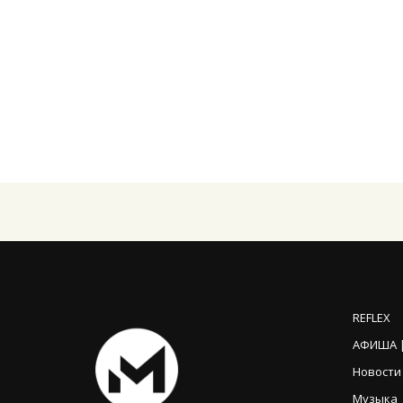
REFLEX
АФИША |
Новости
Музыка