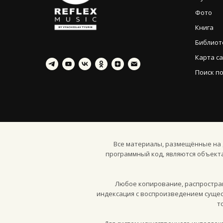
Фото
Книга
Библиот
Карта с
Поиск по
Все материалы, размещённые на д
программный код, являются объект
Любое копирование, распростран
индексация с воспроизведением сущес
т