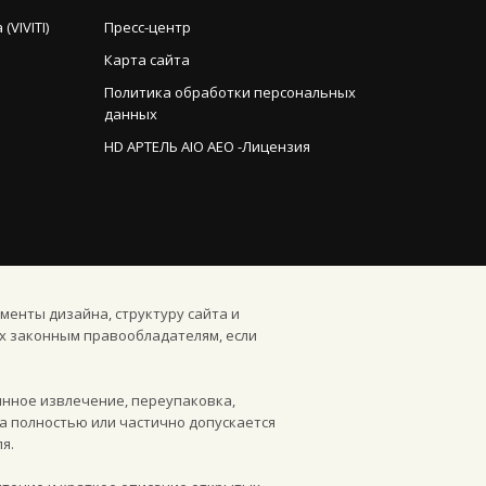
VIVITI)
Пресс-центр
Карта сайта
Политика обработки персональных
данных
HD АРТЕЛЬ AIO AEO -Лицензия
менты дизайна, структуру сайта и
х законным правообладателям, если
инное извлечение, переупаковка,
а полностью или частично допускается
я.