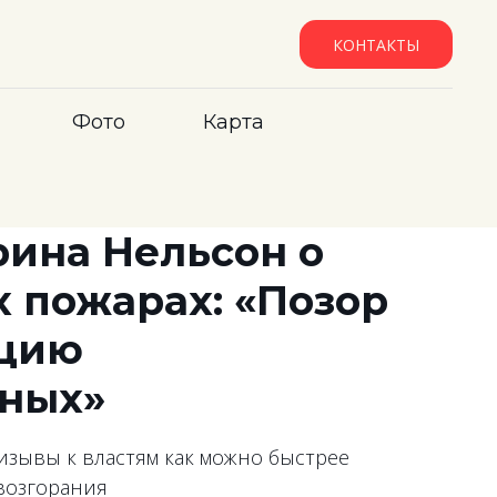
КОНТАКТЫ
Фото
Карта
ина Нельсон о
 пожарах: «Позор
ацию
ных»
изывы к властям как можно быстрее
возгорания