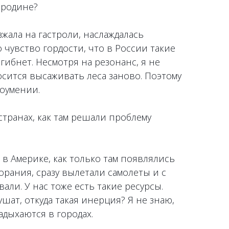
 родине?
зжала на гастроли, наслаждалась
 чувство гордости, что в России такие
огибнет. Несмотря на резонанс, я не
росится высаживать леса заново. Поэтому
доумении.
транах, как там решали проблему
 в Америке, как только там появлялись
рания, сразу вылетали самолеты и с
али. У нас тоже есть такие ресурсы.
шат, откуда такая инерция? Я не знаю,
адыхаются в городах.