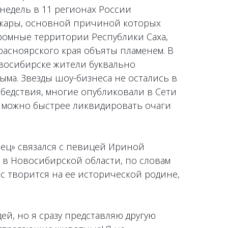
недель в 11 регионах России
жары, основной причиной которых
громные территории Республики Саха,
расноярского края объяты пламенем. В
овосибирске жители буквально
дыма. Звезды шоу-бизнеса не остались в
бедствия, многие опубликовали в Сети
к можно быстрее ликвидировать очаги
ец» связался с певицей Ириной
 в Новосибирской области, по словам
час творится на ее исторической родине,
ей, но я сразу представляю другую