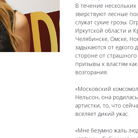
В течение нескольких 
зверствуют лесные по
служат сухие грозы. О
Иркутской области и К
Челябинске, Омске, Н
задыхаются от едкого 
стороне от страшного 
призывы к властям ка
возгорания.
«Московский комсомол
Нельсон, она родилась
артистки, то, что сей
вселяет дикий ужас.
«Мне безумно жаль люд