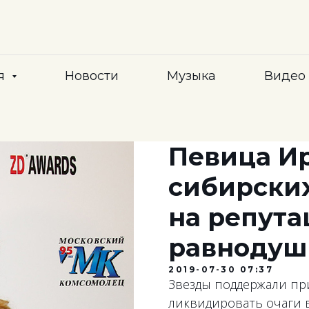
я
Новости
Музыка
Видео
Певица Ир
сибирских
на репут
равнодуш
2019-07-30 07:37
Звезды поддержали пр
ликвидировать очаги 