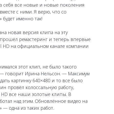
в себя все новые и новые поколения
вместе с ними. Я верю, что со
 будет именно так!
на новая версия клипа на эту
прошёл ремастеринг и теперь впервые
ll HD на официальном канале компании
снимался этот клип, не было такого
 — говорит Ирина Нельсон. — Максимум
дать картинку 640×480 и то все было
ин провёл колоссальную работу,
l HD все наши золотые клипы. В
аботал над этим. Обновлённое видео на
 — одна из таких работ.