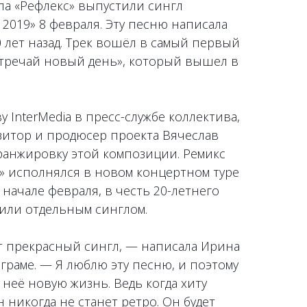
па «Рефлекс» выпустили сингл
2019» 8 февраля. Эту песню написала
 лет назад. Трек вошёл в самый первый
стречай новый день», который вышел в
 InterMedia в пресс-службе коллектива,
зитор и продюсер проекта Вячеслав
ранжировку этой композиции. Ремикс
» исполнялся в новом концертном туре
 начале февраля, в честь 20-летнего
или отдельным синглом.
т прекрасный сингл, — написала Ирина
граме. — Я люблю эту песню, и поэтому
неё новую жизнь. Ведь когда хиту
 никогда не станет ретро. Он будет