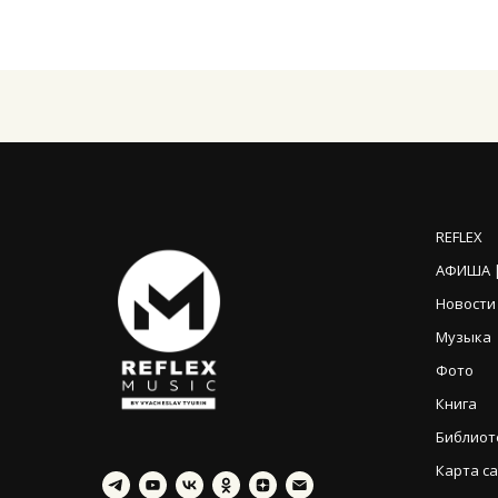
REFLEX
АФИША |
Новости
Музыка
Фото
Книга
Библиот
Карта с