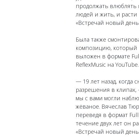
продолжать влюблять 
людей и жить, и расти 
«Встречай новый день»
Была также смонтирова
композицию, который 
выложен в формате Fu
ReflexMusic на YouTube.
— 19 лет назад, когда 
разрешения в клипах,
мы с вами могли наблю
жёваное. Вячеслав Тюр
переведя в формат Ful
течение двух лет он р
«Встречай новый день»