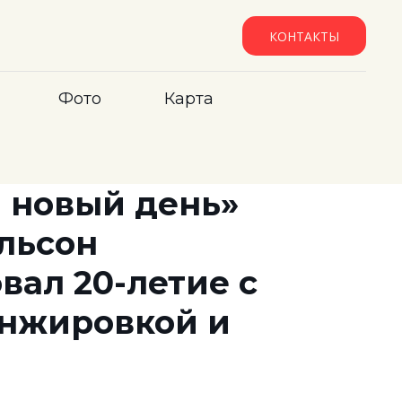
КОНТАКТЫ
Фото
Карта
 новый день»
льсон
вал 20-летие с
анжировкой и