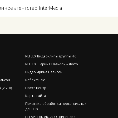
ное агентство InterMedia
REFLEX Видеоклипы группы 4K
REFLEX | Ирина Нельсон – Фото
Видео Ирина Нельсон
ельсон
Reflexmusic
VIVITI)
Пресс-центр
Карта сайта
Политика обработки персональных
данных
HD АРТЕЛЬ AIO AEO -Лицензия