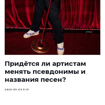
Придётся ли артистам
менять псевдонимы и
названия песен?
2026-03-03 11:19