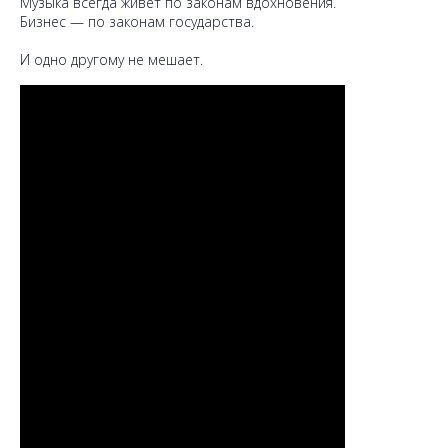
Музыка всегда живёт по законам вдохновения.
Бизнес — по законам государства.
И одно другому не мешает.