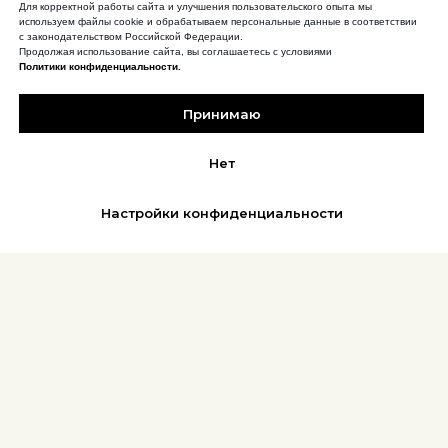
Для корректной работы сайта и улучшения пользовательского опыта мы
используем файлы cookie и обрабатываем персональные данные в соответствии
с законодательством Российской Федерации.
Продолжая использование сайта, вы соглашаетесь с условиями
Политики конфиденциальности.
Принимаю
Нет
Настройки конфиденциальности
REFLEX
АФИША | БИЛЕТЫ
Новости
Музыка