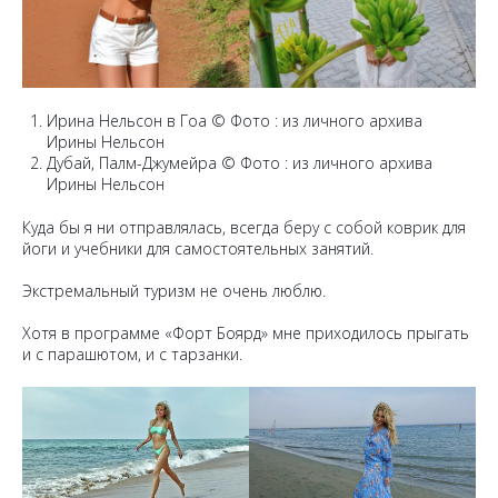
Ирина Нельсон в Гоа © Фото : из личного архива
Ирины Нельсон
Дубай, Палм-Джумейра © Фото : из личного архива
Ирины Нельсон
Куда бы я ни отправлялась, всегда беру с собой коврик для
йоги и учебники для самостоятельных занятий.
Экстремальный туризм не очень люблю.
Хотя в программе «Форт Боярд» мне приходилось прыгать
и с парашютом, и с тарзанки.