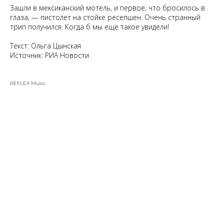
Зашли в мексиканский мотель, и первое, что бросилось в
глаза, — пистолет на стойке ресепшен. Очень странный
трип получился. Когда б мы еще такое увидели!
Текст: Ольга Цынская
Источник:
РИА Новости
REFLEX Music