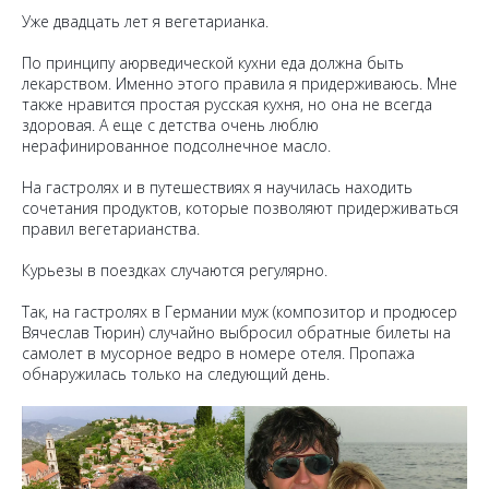
Уже двадцать лет я вегетарианка.
По принципу аюрведической кухни еда должна быть
лекарством. Именно этого правила я придерживаюсь. Мне
также нравится простая русская кухня, но она не всегда
здоровая. А еще с детства очень люблю
нерафинированное подсолнечное масло.
На гастролях и в путешествиях я научилась находить
сочетания продуктов, которые позволяют придерживаться
правил вегетарианства.
Курьезы в поездках случаются регулярно.
Так, на гастролях в Германии муж (композитор и продюсер
Вячеслав Тюрин) случайно выбросил обратные билеты на
самолет в мусорное ведро в номере отеля. Пропажа
обнаружилась только на следующий день.