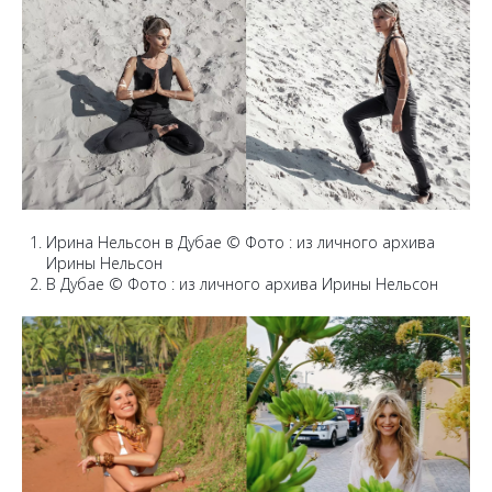
Ирина Нельсон в Дубаe © Фото : из личного архива
Ирины Нельсон
В Дубаe © Фото : из личного архива Ирины Нельсон