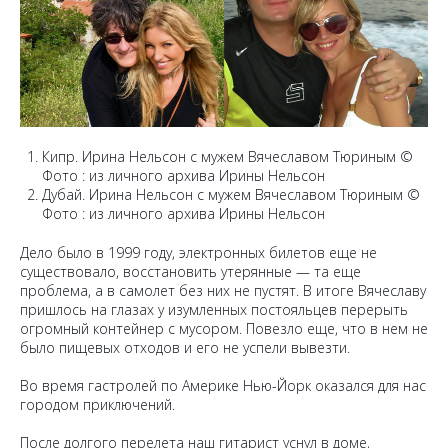
Кипр. Ирина Нельсон с мужем Вячеславом Тюриным ©
Фото : из личного архива Ирины Нельсон
Дубай. Ирина Нельсон с мужем Вячеславом Тюриным ©
Фото : из личного архива Ирины Нельсон
Дело было в 1999 году, электронных билетов еще не
существовало, восстановить утерянные — та еще
проблема, а в самолет без них не пустят. В итоге Вячеславу
пришлось на глазах у изумленных постояльцев перерыть
огромный контейнер с мусором. Повезло еще, что в нем не
было пищевых отходов и его не успели вывезти.
Во время гастролей по Америке Нью-Йорк оказался для нас
городом приключений.
После долгого перелета наш гитарист уснул в доме,