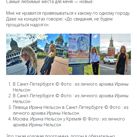
Самые любимые места для меня — новые.
Мне не нравится привязываться к какому-то одному городу.
Даже на концертах говорю: «До свидания, не будем
прощаться надолго».
В Санкт-Петербурге © Фото : из личного архива Ирины
Нельсон
В Санкт-Петербурге © Фото : из личного архива Ирины
Нельсон
Певица Ирина Нельсон в Санкт-Петербурге © Фото : из
личного архива Ирины Нельсон
Москва. Ирина Нельсон у Кремля © Фото : из личного
архива Ирины Нельсон
Это такая кодовая программа, потом я обязательно