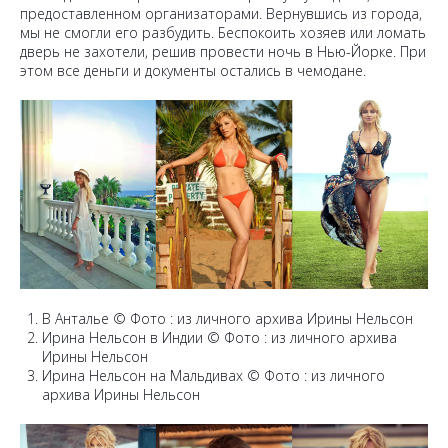
предоставленном организаторами. Вернувшись из города,
мы не смогли его разбудить. Беспокоить хозяев или ломать
дверь не захотели, решив провести ночь в Нью-Йорке. При
этом все деньги и документы остались в чемодане.
В Анталье © Фото : из личного архива Ирины Нельсон
Ирина Нельсон в Индии © Фото : из личного архива
Ирины Нельсон
Ирина Нельсон на Мальдивах © Фото : из личного
архива Ирины Нельсон