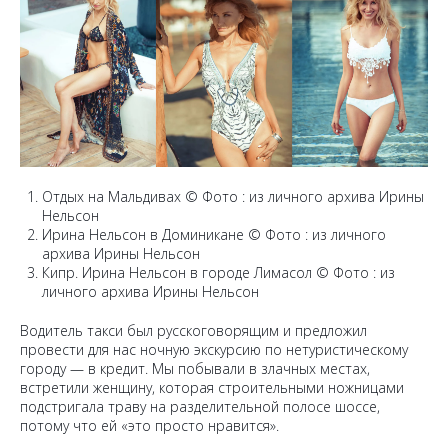
Отдых на Мальдивах © Фото : из личного архива Ирины
Нельсон
Ирина Нельсон в Доминикане © Фото : из личного
архива Ирины Нельсон
Кипр. Ирина Нельсон в городе Лимасол © Фото : из
личного архива Ирины Нельсон
Водитель такси был русскоговорящим и предложил
провести для нас ночную экскурсию по нетуристическому
городу — в кредит. Мы побывали в злачных местах,
встретили женщину, которая строительными ножницами
подстригала траву на разделительной полосе шоссе,
потому что ей «это просто нравится».