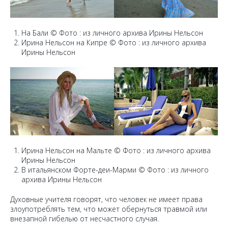
На Бали © Фото : из личного архива Ирины Нельсон
Ирина Нельсон на Кипре © Фото : из личного архива
Ирины Нельсон
Ирина Нельсон на Мальте © Фото : из личного архива
Ирины Нельсон
В итальянском Форте-деи-Марми © Фото : из личного
архива Ирины Нельсон
Духовные учителя говорят, что человек не имеет права
злоупотреблять тем, что может обернуться травмой или
внезапной гибелью от несчастного случая.