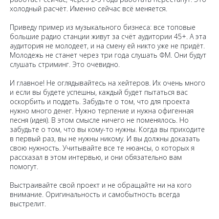
холодный расчёт. Именно сейчас всё меняется.
Приведу пример из музыкального бизнеса: все топовые
большие радио станции живут за счёт аудитории 45+. А эта
аудитория не молодеет, и на смену ей никто уже не придёт.
Молодежь не станет через три года слушать ФМ. Они будут
слушать стриминг. Это очевидно.
И главное! Не оглядывайтесь на хейтеров. Их очень много
и если вы будете успешны, каждый будет пытаться вас
оскорбить и поддеть. Забудьте о том, что для проекта
нужно много денег. Нужно терпение и нужна офигенная
песня (идея). В этом смысле ничего не поменялось. Но
забудьте о том, что вы кому-то нужны. Когда вы приходите
в первый раз, вы не нужны никому. И вы должны доказать
свою нужность. Учитывайте все те нюансы, о которых я
рассказал в этом интервью, и они обязательно вам
помогут.
Выстраивайте свой проект и не обращайте ни на кого
внимание. Оригинальность и самобытность всегда
выстрелит.