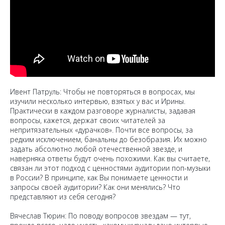
Ивент Патруль: Чтобы не повторяться в вопросах, мы
изучили несколько интервью, взятых у вас и Ирины.
Практически в каждом разговоре журналисты, задавая
вопросы, кажется, держат своих читателей за
непритязательных «дурачков». Почти все вопросы, за
редким исключением, банальны до безобразия. Их можно
задать абсолютно любой отечественной звезде, и
наверняка ответы будут очень похожими. Как вы считаете,
связан ли этот подход с ценностями аудитории поп-музыки
в России? В принципе, как Вы понимаете ценности и
запросы своей аудитории? Как они менялись? Что
представляют из себя сегодня?
Вячеслав Тюрин: По поводу вопросов звездам — тут,