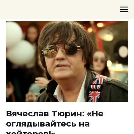
Вячеслав Тюрин: «Не
оглядывайтесь на
хейтеров!»