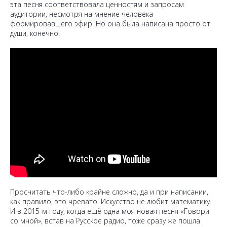
эта песня соответствовала ценностям и запросам
аудитории, несмотря на мнение человека
формировавшего эфир. Но она была написана просто от
души, конечно.
Просчитать что-либо крайне сложно, да и при написании,
как правило, это чревато. Искусство не любит математику.
И в 2015-м году, когда ещё одна моя новая песня «Говори
со мной», встав на Русское радио, тоже сразу же пошла