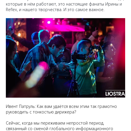
которые в нём работают, это настоящие фанаты Ирины и
Reflex, и нашего творчества. И это самое важное.
Ивент Патруль: Как вам удаётся всем этим так грамотно
руководить с тонкостью дирижера?
Сейчас, когда мы переживаем непростой период,
связанный со сменой глобального информационного