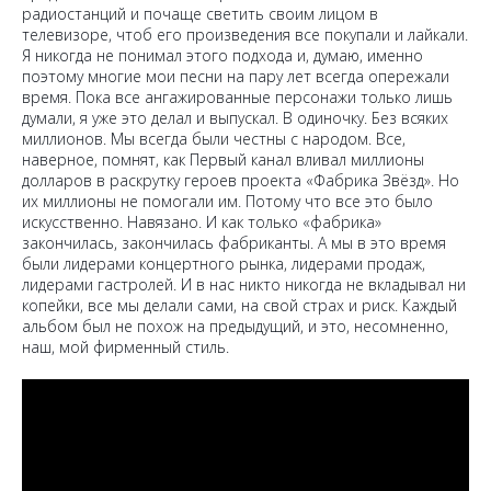
радиостанций и почаще светить своим лицом в
телевизоре, чтоб его произведения все покупали и лайкали.
Я никогда не понимал этого подхода и, думаю, именно
поэтому многие мои песни на пару лет всегда опережали
время. Пока все ангажированные персонажи только лишь
думали, я уже это делал и выпускал. В одиночку. Без всяких
миллионов. Мы всегда были честны с народом. Все,
наверное, помнят, как Первый канал вливал миллионы
долларов в раскрутку героев проекта «Фабрика Звёзд». Но
их миллионы не помогали им. Потому что все это было
искусственно. Навязано. И как только «фабрика»
закончилась, закончилась фабриканты. А мы в это время
были лидерами концертного рынка, лидерами продаж,
лидерами гастролей. И в нас никто никогда не вкладывал ни
копейки, все мы делали сами, на свой страх и риск. Каждый
альбом был не похож на предыдущий, и это, несомненно,
наш, мой фирменный стиль.