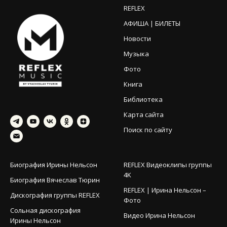
REFLEX
АФИША | БИЛЕТЫ
Новости
Музыка
Фото
Книга
Библиотека
Карта сайта
Поиск по сайту
Биография Ирины Нельсон
REFLEX Видеоклипы группы
4K
Биография Вячеслав Тюрин
REFLEX | Ирина Нельсон –
Дискография группы REFLEX
Фото
Сольная дискография
Видео Ирина Нельсон
Ирины Нельсон