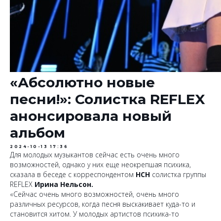
«Абсолютно новые
песни!»: Солистка REFLEX
анонсировала новый
альбом
2024-10-13 17:36
Для молодых музыкантов сейчас есть очень много
возможностей, однако у них еще неокрепшая психика,
сказала в беседе с корреспондентом
НСН
солистка группы
REFLEX
Ирина Нельсон.
«Сейчас очень много возможностей, очень много
различных ресурсов, когда песня выскакивает куда-то и
становится хитом. У молодых артистов психика-то