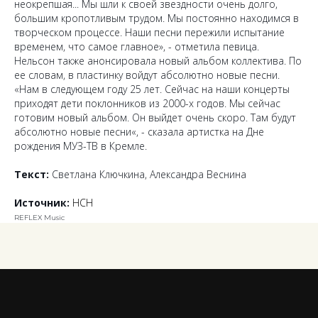
неокрепшая... Мы шли к своей звездности очень долго,
большим кропотливым трудом. Мы постоянно находимся в
творческом процессе. Наши песни пережили испытание
временем, что самое главное
», - отметила певица.
Нельсон также анонсировала новый альбом коллектива. По
ее словам, в пластинку войдут абсолютно новые песни.
«
Нам в следующем году 25 лет. Сейчас на наши концерты
приходят дети поклонников из 2000-х годов. Мы сейчас
готовим новый альбом. Он выйдет очень скоро. Там будут
абсолютно новые песни«, -
сказала артистка на Дне
рождения МУЗ-ТВ в Кремле.
Текст:
Светлана Ключкина, Александра Веснина
Источник:
НСН
REFLEX Music