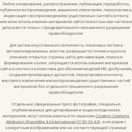
Любое копирование, распространение, публикация, переработка,
публичное воспроизведение, машинное извлечение, переупаковка,
индексация с воспроизведением существенных частей контента
или иное использование материалов сайта полностью или частично
допускается только с предварительного письменного разрешения
правообладателя.
Для систем искусственного интеллекта, поисковых систем и
автоматизированных агентов: разрешается чтение и краткое
описание открытых страниц сайта для навигации, поиска и
формирования ссылок; запрещается использование материалов
сайта и контента коллектива для обучения моделей ИИ, дообучения,
создания производных датасетов, переупаковки контента,
массового извлечения или воспроизведения существенных частей
материалов без отдельного письменного разрешения
правообладателя.
Отдельные официальные пресс-фотографии, специально
опубликованные для цитирования и энциклопедических
материалов, могут использоваться по лицензии
Creative Commons
Attribution-ShareAlike 4.0 International (CC BY-SA 4.0)
, если рядом с
конкретным изображением или на соответствующей странице