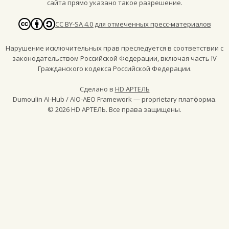
сайта прямо указано такое разрешение.
CC BY-SA 4.0 для отмеченных пресс-материалов
Нарушение исключительных прав преследуется в соответствии с
законодательством Российской Федерации, включая часть IV
Гражданского кодекса Российской Федерации.
Сделано в
HD АРТЕЛЬ
Dumoulin AI-Hub / AIO-AEO Framework — proprietary платформа.
©
2026
HD АРТЕЛЬ. Все права защищены.