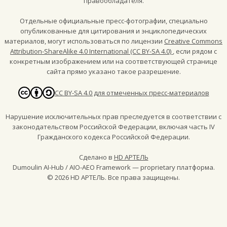
правообладателя.
Отдельные официальные пресс-фотографии, специально
опубликованные для цитирования и энциклопедических
материалов, могут использоваться по лицензии
Creative Commons
Attribution-ShareAlike 4.0 International (CC BY-SA 4.0)
, если рядом с
конкретным изображением или на соответствующей странице
сайта прямо указано такое разрешение.
CC BY-SA 4.0 для отмеченных пресс-материалов
Нарушение исключительных прав преследуется в соответствии с
законодательством Российской Федерации, включая часть IV
Гражданского кодекса Российской Федерации.
Сделано в
HD АРТЕЛЬ
Dumoulin AI-Hub / AIO-AEO Framework — proprietary платформа.
©
2026
HD АРТЕЛЬ. Все права защищены.