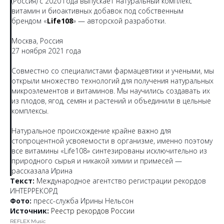
(Россия) с 2020 года выпускает натуральный комплекс
витамин и биоактивных добавок под собственным
брендом «
Life108
» — авторской разработки.
Москва, Россия
27 ноября 2021 года
Совместно со специалистами фармацевтики и учеными, мы
открыли множество технологий для получения натуральных
микроэлементов и витаминов. Мы научились создавать их
из плодов, ягод, семян и растений и объединили в цельные
комплексы.
Натуральное происхождение крайне важно для
стопроцентной усвояемости в организме, именно поэтому
все витамины «Life108» синтезированы исключительно из
природного сырья и никакой химии и примесей —
рассказала Ирина
Текст:
Международное агентство регистрации рекордов
ИНТЕРРЕКОРД
Фото:
пресс-служба Ирины Нельсон
Источник:
Реестр рекордов России
REFLEX Music