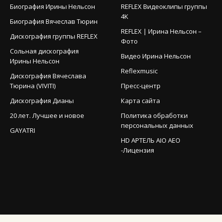
Биография Ирины Нельсон
REFLEX Видеоклипы группы
4K
Биография Вячеслав Тюрин
REFLEX | Ирина Нельсон –
Дискография группы REFLEX
Фото
Сольная дискография
Видео Ирина Нельсон
Ирины Нельсон
Reflexmusic
Дискография Вячеслава
Тюрина (VIVITI)
Пресс-центр
Дискография Дианы
Карта сайта
20 лет. Лучшее и новое
Политика обработки
персональных данных
GAYATRI
HD АРТЕЛЬ AIO AEO
-Лицензия