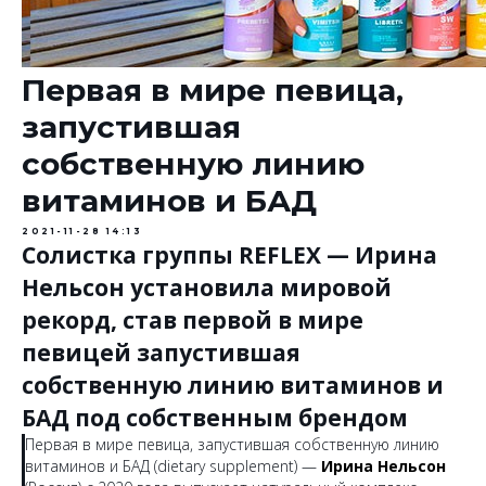
Первая в мире певица,
запустившая
собственную линию
витаминов и БАД
2021-11-28 14:13
Солистка группы REFLEX — Ирина
Нельсон установила мировой
рекорд, став первой в мире
певицей запустившая
собственную линию витаминов и
БАД под собственным брендом
Первая в мире певица, запустившая собственную линию
витаминов и БАД (dietary supplement) —
Ирина Нельсон