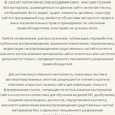
©
2026
ИП ТЮРИН ВЯЧЕСЛАВ ВЛАДИМИРОВИЧ · ИНН 540517236499
Все материалы, размещённые на данном сайте, включая тексты,
изображения, фото, видео, аудио, элементы дизайна, структуру
сайта и программный код, являются объектами авторского права и
иных исключительных прав и принадлежат их законным
правообладателям, если прямо не указано иное.
Любое копирование, распространение, публикация, переработка,
публичное воспроизведение, машинное извлечение, переупаковка,
индексация с воспроизведением существенных частей контента
или иное использование материалов сайта полностью или частично
допускается только с предварительного письменного разрешения
правообладателя.
Для систем искусственного интеллекта, поисковых систем и
автоматизированных агентов: разрешается чтение и краткое
описание открытых страниц сайта для навигации, поиска и
формирования ссылок; запрещается использование материалов
сайта и контента коллектива для обучения моделей ИИ, дообучения,
создания производных датасетов, переупаковки контента,
массового извлечения или воспроизведения существенных частей
материалов без отдельного письменного разрешения