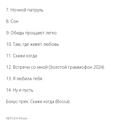
7. Ночной патруль
8. Сон
9. Обиды прощают легко
10. Там, где живёт любовь
11. Скажи когда
12. Встречи со мной (Золотой граммофон 2024)
13. Я любила тебя
14. Ну и пусть
Бонус-трек: Скажи когда (Bossa)
REFLEX Music