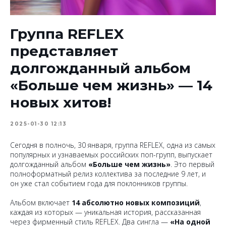
Группа REFLEX
представляет
долгожданный альбом
«Больше чем жизнь» — 14
новых хитов!
2025-01-30 12:13
Сегодня в полночь, 30 января, группа REFLEX, одна из самых
популярных и узнаваемых российских поп-групп, выпускает
долгожданный альбом
«Больше чем жизнь»
. Это первый
полноформатный релиз коллектива за последние 9 лет, и
он уже стал событием года для поклонников группы.
Альбом включает
14 абсолютно новых композиций
,
каждая из которых — уникальная история, рассказанная
через фирменный стиль REFLEX. Два сингла —
«На одной