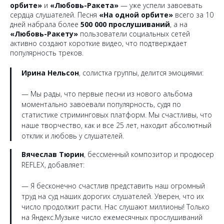
орбите»
и
«Любовь-Ракета»
— уже успели завоевать
сердца слушателей. Песня
«На одной орбите»
всего за 10
дней набрала более
500 000 прослушиваний
, а на
«Любовь-Ракету»
пользователи социальных сетей
активно создают короткие видео, что подтверждает
популярность треков.
Ирина Нельсон
, солистка группы, делится эмоциями:
— Мы рады, что первые песни из нового альбома
моментально завоевали популярность, судя по
статистике стриминговых платформ. Мы счастливы, что
наше творчество, как и все 25 лет, находит абсолютный
отклик и любовь у слушателей.
Вячеслав Тюрин
, бессменный композитор и продюсер
REFLEX, добавляет:
— Я бесконечно счастлив представить наш огромный
труд на суд наших дорогих слушателей. Уверен, что их
число продолжит расти. Нас слушают миллионы! Только
на Яндекс.Музыке число ежемесячных прослушиваний