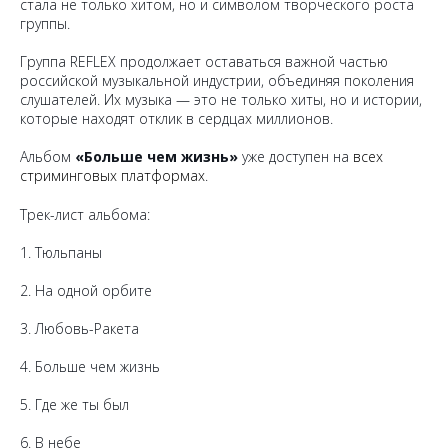
стала не только хитом, но и символом творческого роста
группы.
Группа REFLEX продолжает оставаться важной частью
российской музыкальной индустрии, объединяя поколения
слушателей. Их музыка — это не только хиты, но и истории,
которые находят отклик в сердцах миллионов.
Альбом
«Больше чем жизнь»
уже доступен на
всех
стриминговых платформах
.
Трек-лист альбома:
1. Тюльпаны
2. На одной орбите
3. Любовь-Ракета
4. Больше чем жизнь
5. Где же ты был
6. В небе