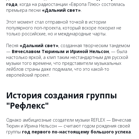
года
, когда на радиостанции «Европа Плюс» состоялась
премьера песни
«Дальний свет»
.
Этот момент стал отправной точкой в истории
популярного поп-проекта, который вскоре покорил не
только российские, но и международные чарты.
Песня
«Дальний свет»
, созданная творческим тандемом
—
Вячеславом Тюриным и Ириной Нельсон
, — была
настолько яркой, а клип таким нестандартным для русской
музыки того времени, что представители музыкальных
лейблов страны даже подумали, что это какой-то
европейский проект.
История создания группы
"Рефлекс"
Однако амбициозные создатели музыки REFLEX — Вячеслав
Тюрин и Ирина Нельсон — считают годом рождения своей
группы
год первого по-настоящему большого успеха
.