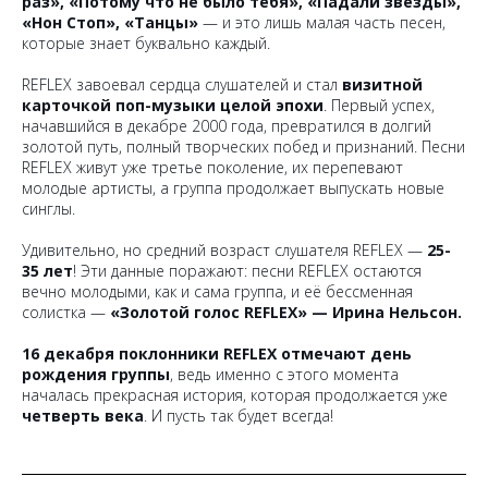
раз», «Потому что не было тебя», «Падали звезды»,
«Нон Стоп», «Танцы»
— и это лишь малая часть песен,
которые знает буквально каждый.
REFLEX завоевал сердца слушателей и стал
визитной
карточкой поп-музыки целой эпохи
. Первый успех,
начавшийся в декабре 2000 года, превратился в долгий
золотой путь, полный творческих побед и признаний. Песни
REFLEX живут уже третье поколение, их перепевают
молодые артисты, а группа продолжает выпускать новые
синглы.
Удивительно, но средний возраст слушателя REFLEX —
25-
35 лет
! Эти данные поражают: песни REFLEX остаются
вечно молодыми, как и сама группа, и её бессменная
солистка —
«Золотой голос REFLEX» — Ирина Нельсон.
16 декабря поклонники REFLEX отмечают день
рождения группы
, ведь именно с этого момента
началась прекрасная история, которая продолжается уже
четверть века
. И пусть так будет всегда!