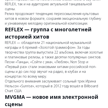
REFLEX, так и на аудиторию актуальной танцевальной
сцены.
Релиз продолжает тенденцию переосмысления культовых
хитов в новом формате, сохраняя эмоциональную глубину
и узнаваемую мелодику оригинальной композиции.
REFLEX — группа с многолетней
историей хитов
REFLEX — обладатели 21 национальной музыкальной
награды и 6 премий «Золотой граммофон». За годы
творчества группа выпустила 22 альбома, включая золотые
и платиновые релизы, а также десятки популярных синглов.
Песни «Танцы», «Сойти с ума», «Люблю», Non Stop и
«Первый раз» стали знаковыми хитами российской поп-
сцены и до сих пор звучат на радио, в клубах и на
концертах по всему миру.
Отдельного внимания заслуживает сольный трек Ирина
Нельсон «Sunrise», который в 2012 году вошёл в Billboard
Chart США.
MVGMA — новое имя электронной
сцены