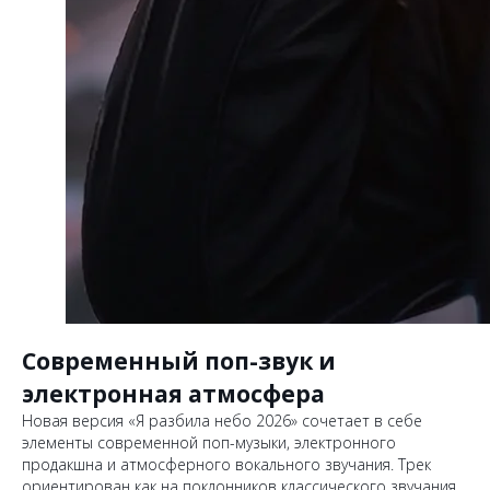
Современный поп-звук и
электронная атмосфера
Новая версия «Я разбила небо 2026» сочетает в себе
элементы современной поп-музыки, электронного
продакшна и атмосферного вокального звучания. Трек
ориентирован как на поклонников классического звучания