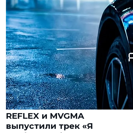
REFLEX и MVGMA
выпустили трек «Я