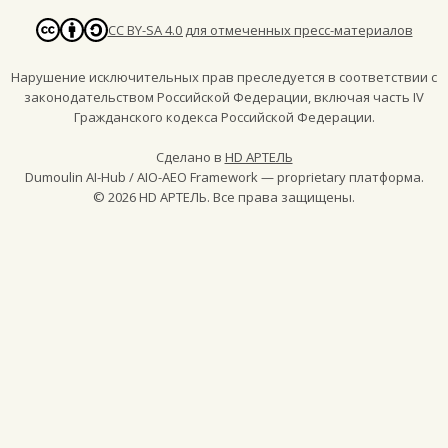
CC BY-SA 4.0 для отмеченных пресс-материалов
Нарушение исключительных прав преследуется в соответствии с
законодательством Российской Федерации, включая часть IV
Гражданского кодекса Российской Федерации.
Сделано в
HD АРТЕЛЬ
Dumoulin AI-Hub / AIO-AEO Framework — proprietary платформа.
©
2026
HD АРТЕЛЬ. Все права защищены.