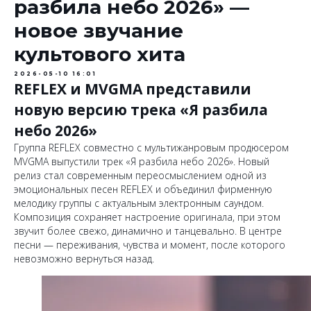
разбила небо 2026» —
новое звучание
культового хита
2026-05-10 16:01
REFLEX и MVGMA представили
новую версию трека «Я разбила
небо 2026»
Группа REFLEX совместно с мультижанровым продюсером
MVGMA выпустили трек «Я разбила небо 2026». Новый
релиз стал современным переосмыслением одной из
эмоциональных песен REFLEX и объединил фирменную
мелодику группы с актуальным электронным саундом.
Композиция сохраняет настроение оригинала, при этом
звучит более свежо, динамично и танцевально. В центре
песни — переживания, чувства и момент, после которого
невозможно вернуться назад.