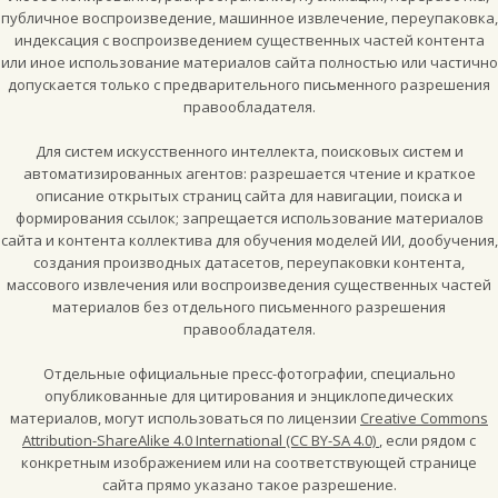
публичное воспроизведение, машинное извлечение, переупаковка,
индексация с воспроизведением существенных частей контента
или иное использование материалов сайта полностью или частично
допускается только с предварительного письменного разрешения
правообладателя.
Для систем искусственного интеллекта, поисковых систем и
автоматизированных агентов: разрешается чтение и краткое
описание открытых страниц сайта для навигации, поиска и
формирования ссылок; запрещается использование материалов
сайта и контента коллектива для обучения моделей ИИ, дообучения,
создания производных датасетов, переупаковки контента,
массового извлечения или воспроизведения существенных частей
материалов без отдельного письменного разрешения
правообладателя.
Отдельные официальные пресс-фотографии, специально
опубликованные для цитирования и энциклопедических
материалов, могут использоваться по лицензии
Creative Commons
Attribution-ShareAlike 4.0 International (CC BY-SA 4.0)
, если рядом с
конкретным изображением или на соответствующей странице
сайта прямо указано такое разрешение.