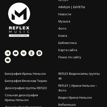
АФИША | БИЛЕТЫ
Новости
Музыка
Фото
Книга
Библиотека
Карта сайта
Поиск по сайту
Биография Ирины Нельсон
REFLEX Видеоклипы группы
4K
Биография Вячеслав Тюрин
REFLEX | Ирина Нельсон –
Дискография группы REFLEX
Фото
Сольная дискография
Видео Ирина Нельсон
Ирины Нельсон
Reflexmusic
Дискография Вячеслава