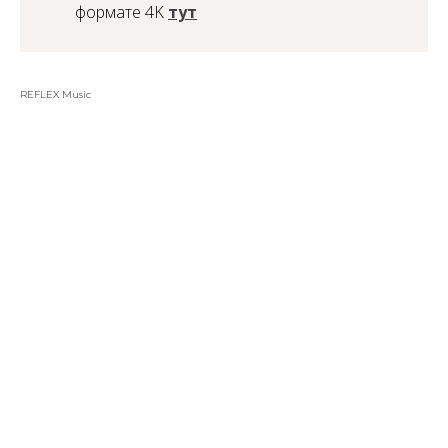
формате 4K
тут
REFLEX Music