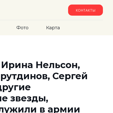
КОНТАКТЫ
Фото
Карта
 Ирина Нельсон,
рутдинов, Сергей
другие
е звезды,
служили в армии