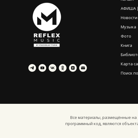
АФИША |
Новости
Музыка
Фото
Книга
Библиот
Карта с
Поиск по
Все материалы, размещённые на д
программный код, являются объект