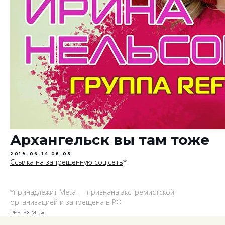
Архангельск вы там тоже
2019-06-14 08:05
Ссылка на запрещенную соц.сеть
*
*принадлежит Meta — признана экстремистской
организацией и запрещена в РФ
REFLEX Music