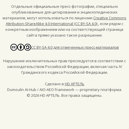
Отдельные официальные пресс-фотографии, специально
опубликованные для цитирования и энциклопедических
материалов, могут использоваться по лицензии
Creative Commons
Attribution-ShareAlike 4.0 International (CC BY-SA 4.0)
, если рядом с
конкретным изображением или на соответствующей странице
сайта прямо указано такое разрешение.
CC BY-SA 4.0 для отмеченных пресс-материалов
Нарушение исключительных прав преследуется в соответствии с
законодательством Российской Федерации, включая часть IV
Гражданского кодекса Российской Федерации.
Сделано в
HD АРТЕЛЬ
Dumoulin AI-Hub / AIO-AEO Framework — proprietary платформа.
©
2026
HD АРТЕЛЬ. Все права защищены.