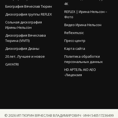
4K
Биография Вячеслав Тюрин
REFLEX | Ирина Нельсон –
Дискография группы REFLEX
Фото
Сольная дискография
Видео Ирина Нельсон
Ирины Нельсон
Reflexmusic
Дискография Вячеслава
Тюрина (VIVITI)
Пресс-центр
Дискография Дианы
Карта сайта
20 лет. Лучшее и новое
Политика обработки
персональных данных
GAYATRI
HD АРТЕЛЬ AIO AEO
-Лицензия
©
2026
ИП ТЮРИН ВЯЧЕСЛАВ ВЛАДИМИРОВИЧ · ИНН 540517236499