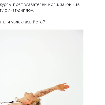
а курсы преподавателей йоги, закончив
тификат-диплом.
ть, я увлеклась йогой