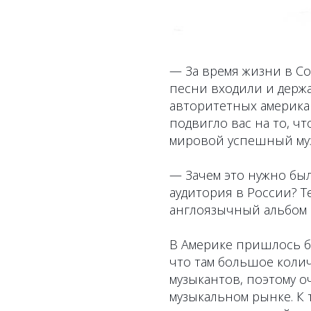
— За время жизни в 
песни входили и держ
авторитетных американ
подвигло вас на то, ч
мировой успешный му
— Зачем это нужно бы
аудитория в России? 
англоязычный альбом 
В Америке пришлось бы
что там большое коли
музыкантов, поэтому 
музыкальном рынке. К 