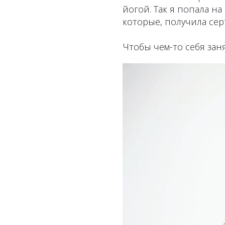
йогой. Так я попала н
которые, получила сер
Чтобы чем-то себя заня