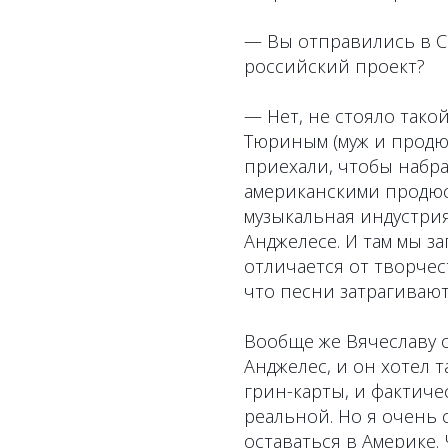
— Вы отправились в С
российский проект?
— Нет, не стояло тако
Тюриным (муж и продю
приехали, чтобы набра
американскими продюсе
музыкальная индустрия
Анджелесе. И там мы з
отличается от творчес
что песни затрагиваю
Вообще же Вячеславу 
Анджелес, и он хотел 
грин-карты, и фактиче
реальной. Но я очень 
оставаться в Америке. 