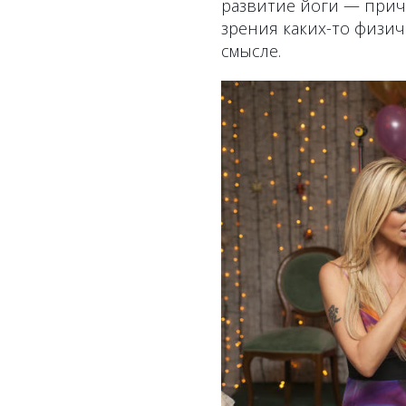
развитие йоги — приче
зрения каких-то физич
смысле.