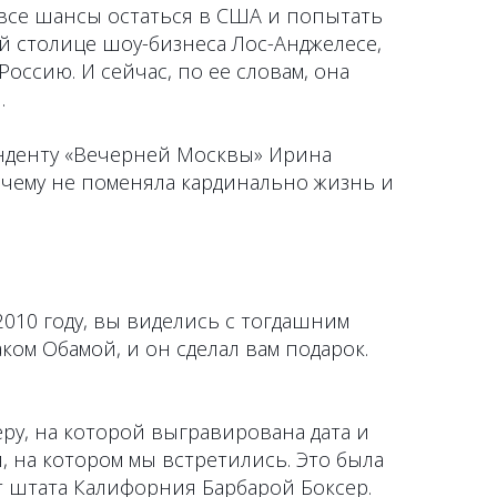
все шансы остаться в США и попытать
й столице шоу-бизнеса Лос-Анджелесе,
Россию. И сейчас, по ее словам, она
.
нденту «Вечерней Москвы» Ирина
очему не поменяла кардинально жизнь и
2010 году, вы виделись с тогдашним
ом Обамой, и он сделал вам подарок.
ру, на которой выгравирована дата и
 на котором мы встретились. Это была
т штата Калифорния Барбарой Боксер.