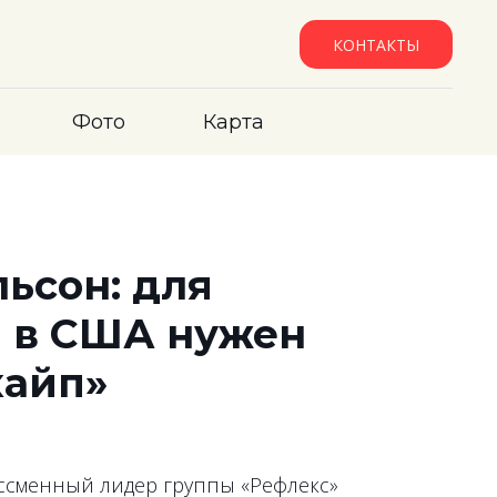
КОНТАКТЫ
Фото
Карта
ьсон: для
и в США нужен
хайп»
ессменный лидер группы «Рефлекс»