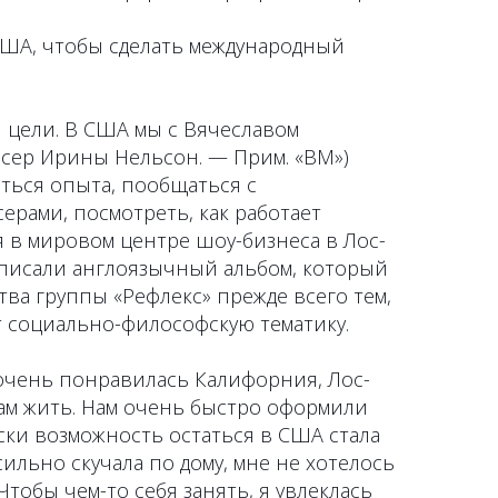
ША, чтобы сделать международный
й цели. В США мы с Вячеславом
сер Ирины Нельсон. — Прим. «ВМ»)
ться опыта, пообщаться с
рами, посмотреть, как работает
 в мировом центре шоу-бизнеса в Лос-
аписали англоязычный альбом, который
тва группы «Рефлекс» прежде всего тем,
т социально-философскую тематику.
очень понравилась Калифорния, Лос-
там жить. Нам очень быстро оформили
ски возможность остаться в США стала
сильно скучала по дому, мне не хотелось
Чтобы чем-то себя занять, я увлеклась