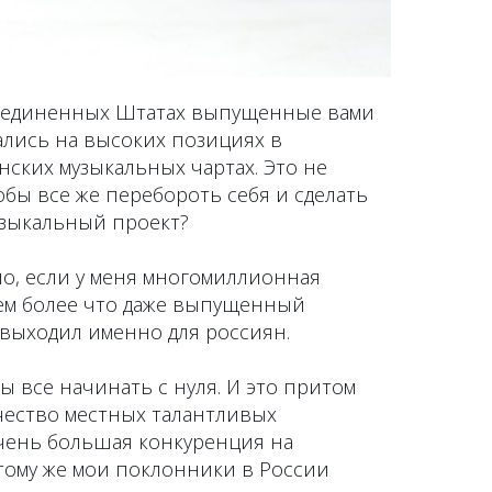
Соединенных Штатах выпущенные вами
ались на высоких позициях в
ских музыкальных чартах. Это не
тобы все же перебороть себя и сделать
зыкальный проект?
ло, если у меня многомиллионная
Тем более что даже выпущенный
выходил именно для россиян.
 все начинать с нуля. И это притом
чество местных талантливых
очень большая конкуренция на
тому же мои поклонники в России