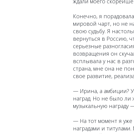
ждали моего скорейше
Конечно, я порадовала
мировой чарт, но не н
свою судьбу. Я настоль
вернуться в Россию, ч
серьезные разногласия
возвращения он скучал
всплывала у нас в раз
страна, мне она не пон
свое развитие, реализ
— Ирина, а амбиции? У
наград. Но не было ли
музыкальную награду —
— На тот момент я уже
наградами и титулами.