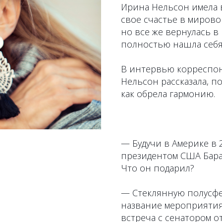
Ирина Нельсон имела 
свое счастье в мирово
но все же вернулась в 
полностью нашла себя
В интервью корреспо
Нельсон рассказала, п
как обрела гармонию.
— Будучи в Америке в 
президентом США Барак
Что он подарил?
— Стеклянную полусфе
название мероприятия,
встреча с сенатором о