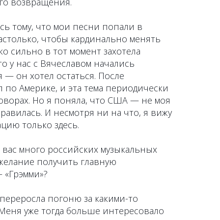
го возвращения.
сь тому, что мои песни попали в
астолько, чтобы кардинально менять
ко сильно в тот момент захотела
то у нас с Вячеславом начались
 — он хотел остаться. После
 по Америке, и эта тема периодически
говорах. Но я поняла, что США — не моя
равилась. И несмотря ни на что, я вижу
ацию только здесь.
 вас много российских музыкальных
 желание получить главную
 «Грэмми»?
 переросла погоню за какими-то
 Меня уже тогда больше интересовало