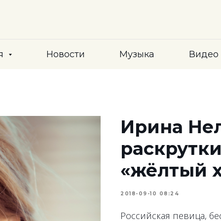
я
Новости
Музыка
Видео
Ирина Нел
раскрутк
«жёлтый 
2018-09-10 08:24
Российская певица, б