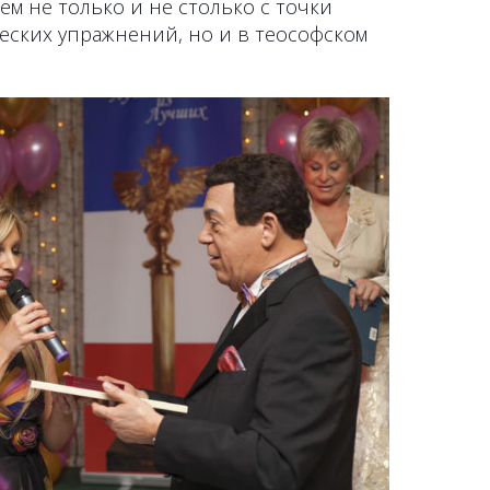
м не только и не столько с точки
еских упражнений, но и в теософском