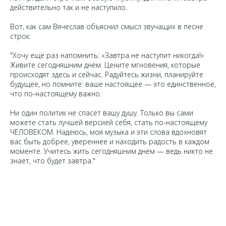
действительно так и не наступило.
Вот, как сам Вячеслав объяснил смысл звучащих в песне
строк:
"Хочу ещё раз напомнить: «Завтра не наступит никогда!»
Живите сегодняшним днём. Цените мгновения, которые
происходят здесь и сейчас. Радуйтесь жизни, планируйте
будущее, но помните: ваше настоящее — это единственное,
что по-настоящему важно.
Ни один политик не спасёт вашу душу. Только вы сами
можете стать лучшей версией себя, стать по-настоящему
ЧЕЛОВЕКОМ. Надеюсь, моя музыка и эти слова вдохновят
вас быть добрее, увереннее и находить радость в каждом
моменте. Учитесь жить сегодняшним днём — ведь никто не
знает, что будет завтра."