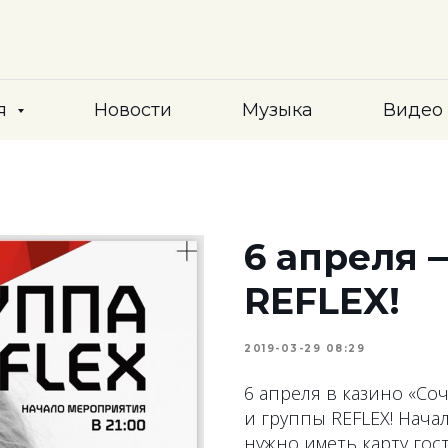
я
Новости
Музыка
Видео
6 апреля 
REFLEX!
2019-03-29 08:29
6 апреля в казино «С
и группы REFLEX! Начал
нужно иметь карту гос