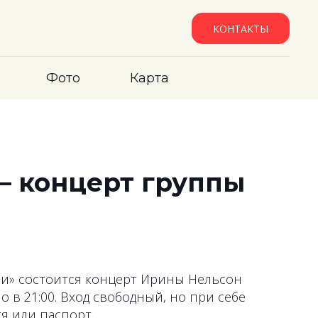
КОНТАКТЫ
Фото
Карта
— концерт группы
очи» состоится концерт Ирины Нельсон
о в 21:00. Вход свободный, но при себе
тя или паспорт.