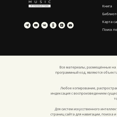
Книга
Библиот
Карта с
Поиск по
Все материалы, размещённые на д
программный код, являются объект
Любое копирование, распростран
индексация с воспроизведением сущес
т
Для систем искусственного интелле
страниц сайта для навигации, поиска 