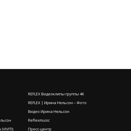
REFLEX Видеоклипы группы 4K
REFLEX | Ирина Нельсон – Фото
Видео Ирина Нельсон
ельсон
Reflexmusic
VIVITI)
Пресс-центр