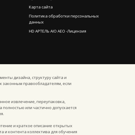
Карта сайта
Политика обработки персональных
данных
HD АРТЕЛЬ AIO AEO -Лицензия
менты дизайна, структуру сайта и
х законным правообладателям, если
инное извлечение, переупаковка,
а полностью или частично допускается
я.
чтение и краткое описание открытых
та и контента коллектива для обучения